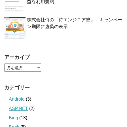
益な利用規約
株式会社侍の「侍エンジニア塾」、キャンペー
ン期限に虚偽の表示
アーカイブ
カテゴリー
Android
(3)
ASP.NET
(2)
Bing
(13)