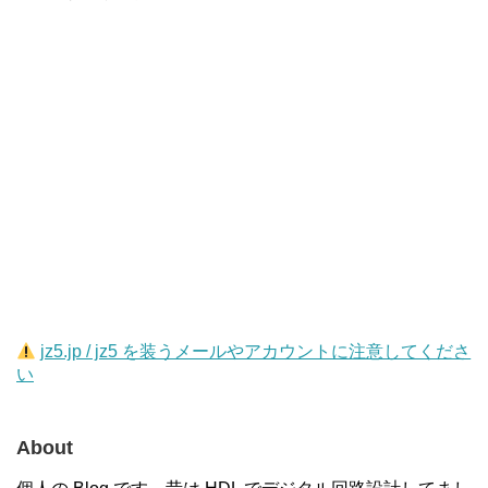
jz5.jp / jz5 を装うメールやアカウントに注意してくださ
い
About