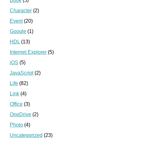
Book
(5)
Character
(2)
Event
(20)
Google
(1)
HDL
(13)
Internet Explorer
(5)
iOS
(5)
JavaScript
(2)
Life
(82)
Link
(4)
Office
(3)
OneDrive
(2)
Photo
(4)
Uncategorized
(23)