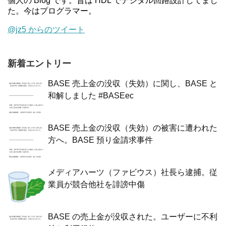
個人の Blog です。昔は HDL でデジタル回路設計してまし
た。今はプログラマー。
@jz5 からのツイート
新着エントリー
BASE 売上金の没収（失効）に関し、BASE と
和解しました #BASEec
BASE 売上金の没収（失効）の被害に遭われた
方へ。BASE 預り金請求事件
メディアハーツ（ファビウス）社長ら逮捕。従
業員が競合他社を誹謗中傷
BASE の売上金が没収された。ユーザーに不利