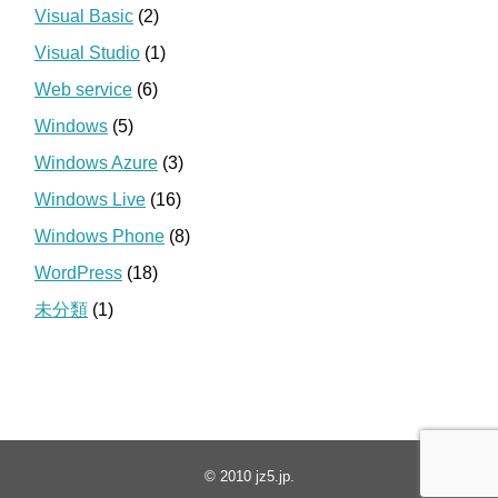
Visual Basic
(2)
Visual Studio
(1)
Web service
(6)
Windows
(5)
Windows Azure
(3)
Windows Live
(16)
Windows Phone
(8)
WordPress
(18)
未分類
(1)
© 2010
jz5.jp
.