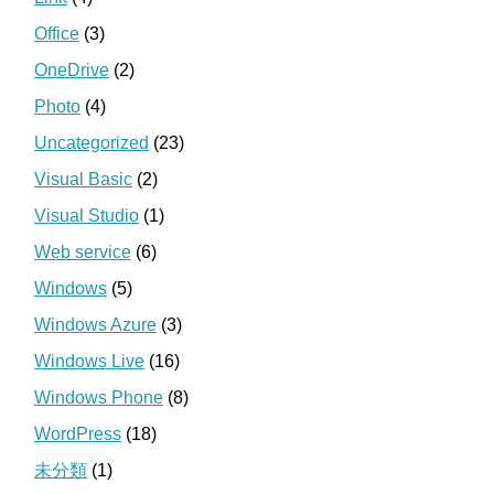
Office
(3)
OneDrive
(2)
Photo
(4)
Uncategorized
(23)
Visual Basic
(2)
Visual Studio
(1)
Web service
(6)
Windows
(5)
Windows Azure
(3)
Windows Live
(16)
Windows Phone
(8)
WordPress
(18)
未分類
(1)