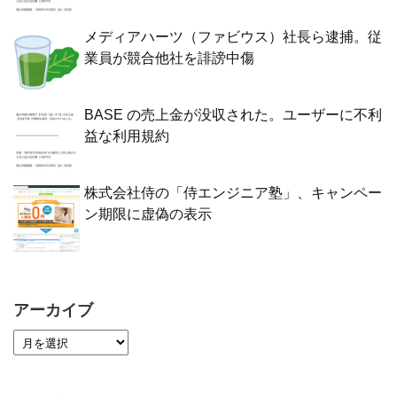
メディアハーツ（ファビウス）社長ら逮捕。従
業員が競合他社を誹謗中傷
BASE の売上金が没収された。ユーザーに不利
益な利用規約
株式会社侍の「侍エンジニア塾」、キャンペー
ン期限に虚偽の表示
アーカイブ