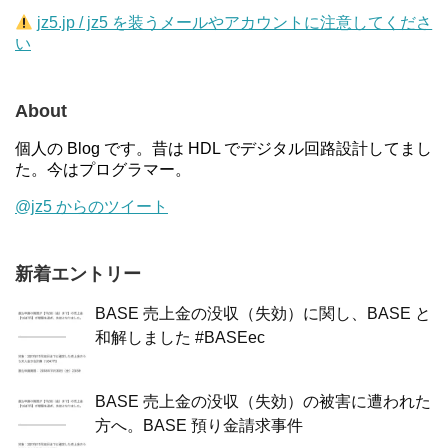
jz5.jp / jz5 を装うメールやアカウントに注意してくださ
い
About
個人の Blog です。昔は HDL でデジタル回路設計してまし
た。今はプログラマー。
@jz5 からのツイート
新着エントリー
BASE 売上金の没収（失効）に関し、BASE と
和解しました #BASEec
BASE 売上金の没収（失効）の被害に遭われた
方へ。BASE 預り金請求事件