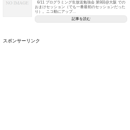
6/11 プログラミング生放送勉強会 第9回@大阪 での
おまけセッション（でも一番最初のセッションだった
り）。ニコ動にアップ...
記事を読む
スポンサーリンク