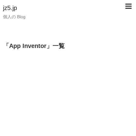
jz5.jp
個人の Blog
「
App Inventor
」
一覧