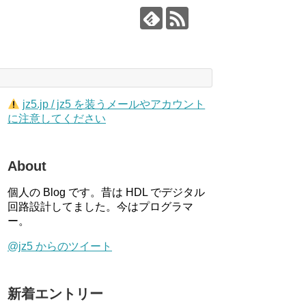
jz5.jp / jz5 を装うメールやアカウント
に注意してください
About
個人の Blog です。昔は HDL でデジタル
回路設計してました。今はプログラマ
ー。
@jz5 からのツイート
新着エントリー