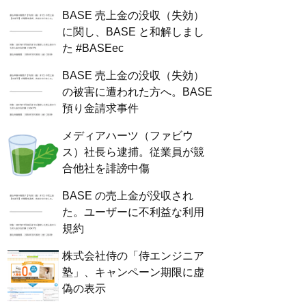
BASE 売上金の没収（失効）
に関し、BASE と和解しまし
た #BASEec
BASE 売上金の没収（失効）
の被害に遭われた方へ。BASE
預り金請求事件
メディアハーツ（ファビウ
ス）社長ら逮捕。従業員が競
合他社を誹謗中傷
BASE の売上金が没収され
た。ユーザーに不利益な利用
規約
株式会社侍の「侍エンジニア
塾」、キャンペーン期限に虚
偽の表示