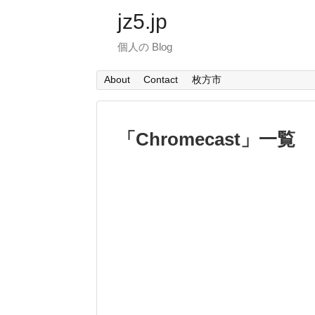
jz5.jp
個人の Blog
About
Contact
枚方市
「
Chromecast
」
一覧