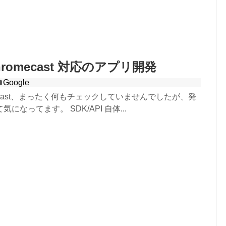
Chromecast 対応のアプリ開発
Google
romecast、まったく何もチェックしていませんでしたが、発
になってます。 SDK/API 自体...