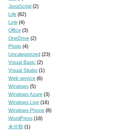
JavaScript
(2)
Life
(82)
Link
(4)
Office
(3)
OneDrive
(2)
Photo
(4)
Uncategorized
(23)
Visual Basic
(2)
Visual Studio
(1)
Web service
(6)
Windows
(5)
Windows Azure
(3)
Windows Live
(16)
Windows Phone
(8)
WordPress
(18)
未分類
(1)