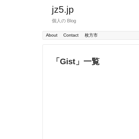
jz5.jp
個人の Blog
About
Contact
枚方市
「
Gist
」
一覧