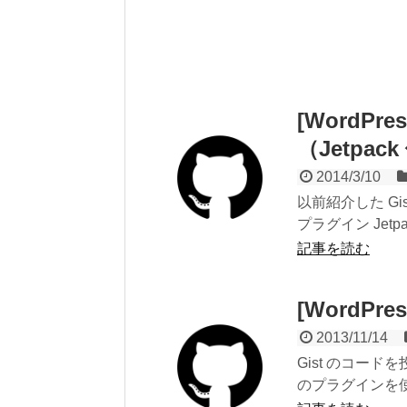
[WordPr
（Jetpac
2014/3/10
以前紹介した Gi
プラグイン Jetpa
記事を読む
[WordPr
2013/11/14
Gist のコードを
のプラグインを使用