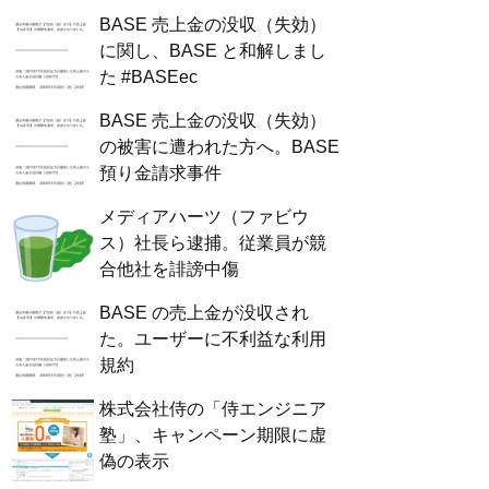
BASE 売上金の没収（失効）
に関し、BASE と和解しまし
た #BASEec
BASE 売上金の没収（失効）
の被害に遭われた方へ。BASE
預り金請求事件
メディアハーツ（ファビウ
ス）社長ら逮捕。従業員が競
合他社を誹謗中傷
BASE の売上金が没収され
た。ユーザーに不利益な利用
規約
株式会社侍の「侍エンジニア
塾」、キャンペーン期限に虚
偽の表示