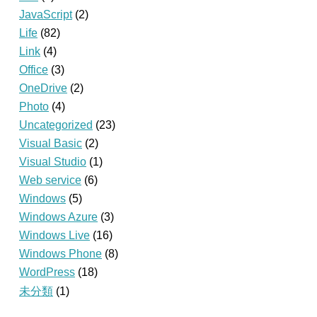
JavaScript
(2)
Life
(82)
Link
(4)
Office
(3)
OneDrive
(2)
Photo
(4)
Uncategorized
(23)
Visual Basic
(2)
Visual Studio
(1)
Web service
(6)
Windows
(5)
Windows Azure
(3)
Windows Live
(16)
Windows Phone
(8)
WordPress
(18)
未分類
(1)