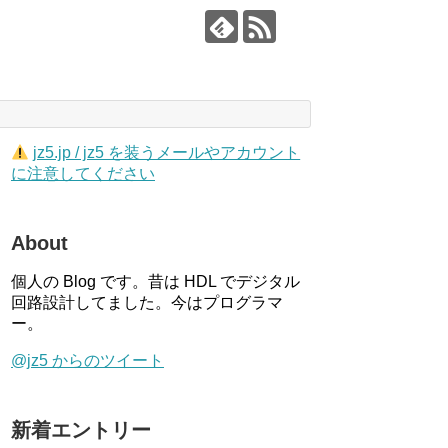
jz5.jp / jz5 を装うメールやアカウント
に注意してください
About
個人の Blog です。昔は HDL でデジタル
回路設計してました。今はプログラマ
ー。
@jz5 からのツイート
新着エントリー