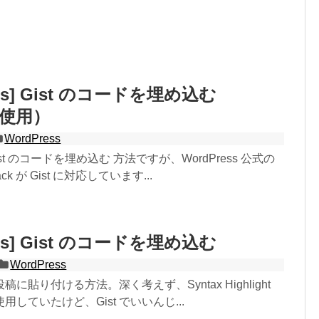
ess] Gist のコードを埋め込む
k 使用）
WordPress
st のコードを埋め込む 方法ですが、WordPress 公式の
ck が Gist に対応しています...
ess] Gist のコードを埋め込む
WordPress
投稿に貼り付ける方法。深く考えず、Syntax Highlight
していたけど、Gist でいいんじ...