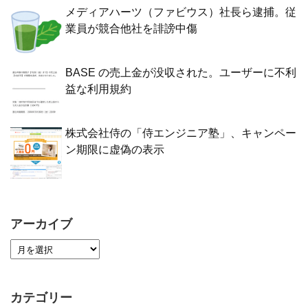
メディアハーツ（ファビウス）社長ら逮捕。従
業員が競合他社を誹謗中傷
BASE の売上金が没収された。ユーザーに不利
益な利用規約
株式会社侍の「侍エンジニア塾」、キャンペー
ン期限に虚偽の表示
アーカイブ
カテゴリー