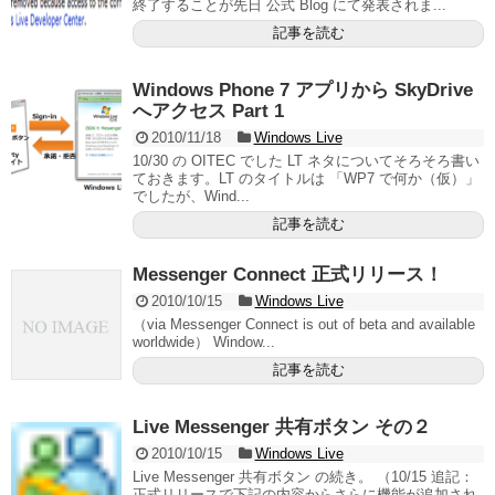
終了することが先日 公式 Blog にて発表されま...
記事を読む
Windows Phone 7 アプリから SkyDrive
へアクセス Part 1
2010/11/18
Windows Live
10/30 の OITEC でした LT ネタについてそろそろ書い
ておきます。LT のタイトルは 「WP7 で何か（仮）」
でしたが、Wind...
記事を読む
Messenger Connect 正式リリース！
2010/10/15
Windows Live
（via Messenger Connect is out of beta and available
worldwide） Window...
記事を読む
Live Messenger 共有ボタン その２
2010/10/15
Windows Live
Live Messenger 共有ボタン の続き。 （10/15 追記：
正式リリースで下記の内容からさらに機能が追加され