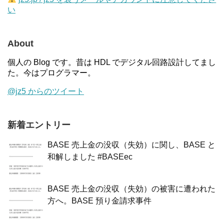
い
About
個人の Blog です。昔は HDL でデジタル回路設計してまし
た。今はプログラマー。
@jz5 からのツイート
新着エントリー
BASE 売上金の没収（失効）に関し、BASE と
和解しました #BASEec
BASE 売上金の没収（失効）の被害に遭われた
方へ。BASE 預り金請求事件