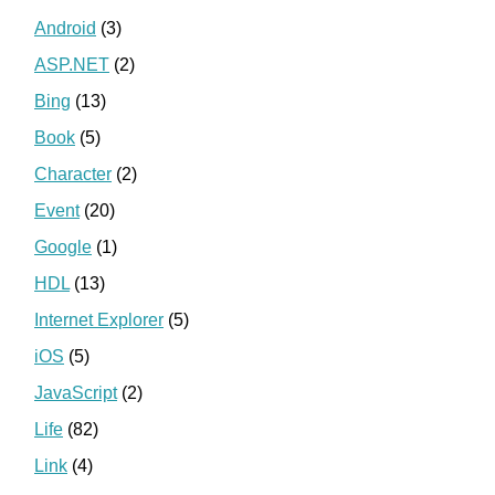
Android
(3)
ASP.NET
(2)
Bing
(13)
Book
(5)
Character
(2)
Event
(20)
Google
(1)
HDL
(13)
Internet Explorer
(5)
iOS
(5)
JavaScript
(2)
Life
(82)
Link
(4)