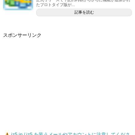
たプロトタイプ版が...
記事を読む
スポンサーリンク
jz5.jp / jz5 を装うメールやアカウントに注意してくださ