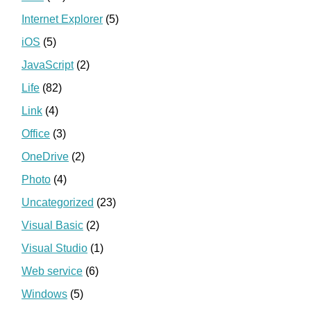
Internet Explorer
(5)
iOS
(5)
JavaScript
(2)
Life
(82)
Link
(4)
Office
(3)
OneDrive
(2)
Photo
(4)
Uncategorized
(23)
Visual Basic
(2)
Visual Studio
(1)
Web service
(6)
Windows
(5)