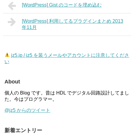
[WordPress] Gist のコードを埋め込む
[WordPress] 利用してるプラグインまとめ 2013
年11月
jz5.jp / jz5 を装うメールやアカウントに注意してくださ
い
About
個人の Blog です。昔は HDL でデジタル回路設計してまし
た。今はプログラマー。
@jz5 からのツイート
新着エントリー