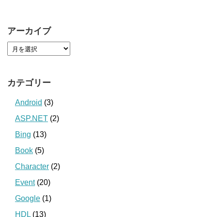
アーカイブ
カテゴリー
Android
(3)
ASP.NET
(2)
Bing
(13)
Book
(5)
Character
(2)
Event
(20)
Google
(1)
HDL
(13)