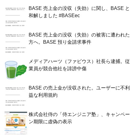
BASE 売上金の没収（失効）に関し、BASE と
和解しました #BASEec
BASE 売上金の没収（失効）の被害に遭われた
方へ。BASE 預り金請求事件
メディアハーツ（ファビウス）社長ら逮捕。従
業員が競合他社を誹謗中傷
BASE の売上金が没収された。ユーザーに不利
益な利用規約
株式会社侍の「侍エンジニア塾」、キャンペー
ン期限に虚偽の表示