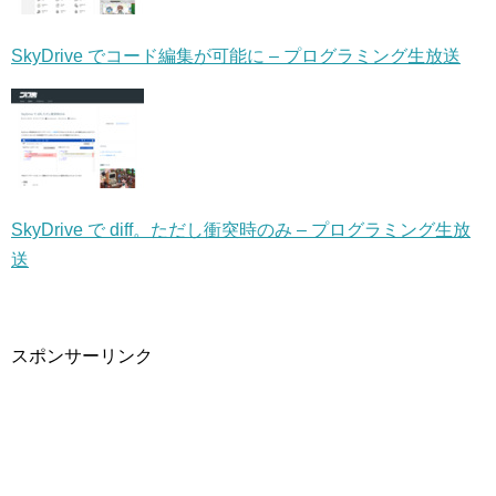
SkyDrive でコード編集が可能に – プログラミング生放送
SkyDrive で diff。ただし衝突時のみ – プログラミング生放
送
スポンサーリンク