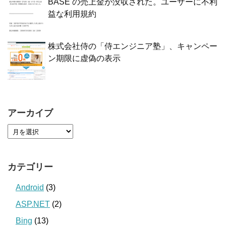
BASE の売上金が没収された。ユーザーに不利
益な利用規約
株式会社侍の「侍エンジニア塾」、キャンペー
ン期限に虚偽の表示
アーカイブ
カテゴリー
Android
(3)
ASP.NET
(2)
Bing
(13)