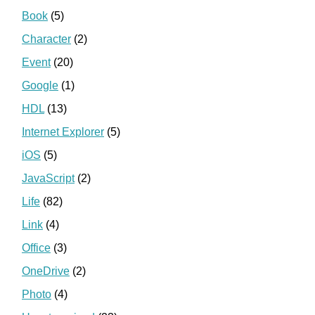
Book
(5)
Character
(2)
Event
(20)
Google
(1)
HDL
(13)
Internet Explorer
(5)
iOS
(5)
JavaScript
(2)
Life
(82)
Link
(4)
Office
(3)
OneDrive
(2)
Photo
(4)