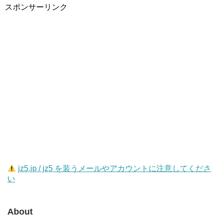
スポンサーリンク
jz5.jp / jz5 を装うメールやアカウントに注意してくださ
い
About