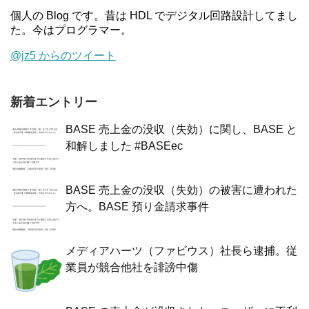
個人の Blog です。昔は HDL でデジタル回路設計してまし
た。今はプログラマー。
@jz5 からのツイート
新着エントリー
BASE 売上金の没収（失効）に関し、BASE と
和解しました #BASEec
BASE 売上金の没収（失効）の被害に遭われた
方へ。BASE 預り金請求事件
メディアハーツ（ファビウス）社長ら逮捕。従
業員が競合他社を誹謗中傷