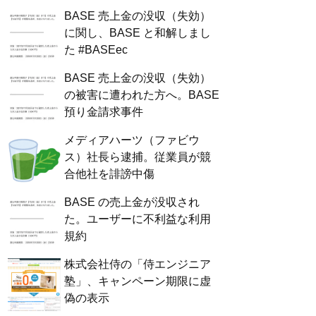
BASE 売上金の没収（失効）
に関し、BASE と和解しまし
た #BASEec
BASE 売上金の没収（失効）
の被害に遭われた方へ。BASE
預り金請求事件
メディアハーツ（ファビウ
ス）社長ら逮捕。従業員が競
合他社を誹謗中傷
BASE の売上金が没収され
た。ユーザーに不利益な利用
規約
株式会社侍の「侍エンジニア
塾」、キャンペーン期限に虚
偽の表示