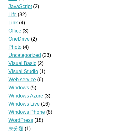
JavaScript
(2)
Life
(82)
Link
(4)
Office
(3)
OneDrive
(2)
Photo
(4)
Uncategorized
(23)
Visual Basic
(2)
Visual Studio
(1)
Web service
(6)
Windows
(5)
Windows Azure
(3)
Windows Live
(16)
Windows Phone
(8)
WordPress
(18)
未分類
(1)