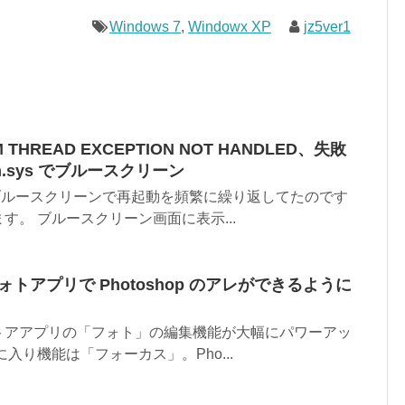
Windows 7
,
Windowx XP
jz5ver1
 THREAD EXCEPTION NOT HANDLED、失敗
km.sys でブルースクリーン
0 がブルースクリーンで再起動を頻繁に繰り返してたのです
す。 ブルースクリーン画面に表示...
付属フォトアプリで Photoshop のアレができるように
標準のストアアプリの「フォト」の編集機能が大幅にパワーアッ
入り機能は「フォーカス」。Pho...