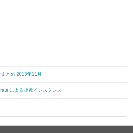
ンまとめ 2013年11月
op generate による複数インスタンス