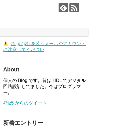
jz5.jp / jz5 を装うメールやアカウント
に注意してください
About
個人の Blog です。昔は HDL でデジタル
回路設計してました。今はプログラマ
ー。
@jz5 からのツイート
新着エントリー