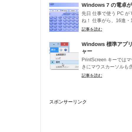
Windows 7 の
先日 仕事で使う PC が W
ね！ 仕事がら、16進・1
記事を読む
Windows 標準
ャー
PrintScreen 
きにマウスカーソルも含
記事を読む
スポンサーリンク