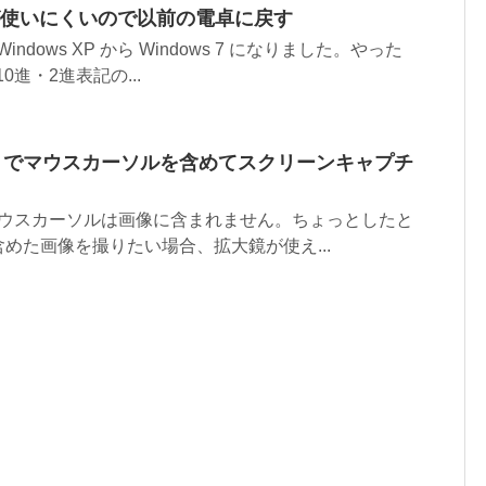
電卓が使いにくいので以前の電卓に戻す
indows XP から Windows 7 になりました。やった
0進・2進表記の...
アプリでマウスカーソルを含めてスクリーンキャプチ
キーではマウスカーソルは画像に含まれません。ちょっとしたと
めた画像を撮りたい場合、拡大鏡が使え...