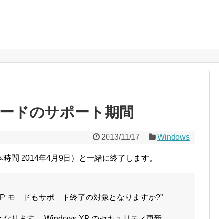
XP モードのサポート期間
2013/11/17
Windows
日本時間 2014年4月9日）と一緒に終了します。
ndows XP モードもサポート終了の対象となりますか?”
なります。 Windows XP のセキュリティ更新