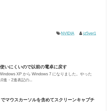
NVIDIA
jz5ver1
電卓が使いにくいので以前の電卓に戻す
indows XP から Windows 7 になりました。やった
0進・2進表記の...
アプリでマウスカーソルを含めてスクリーンキャプチ