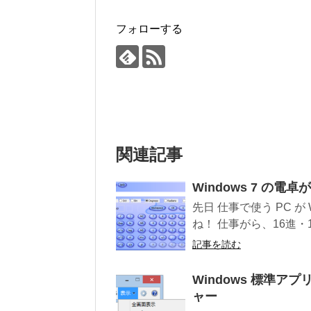
フォローする
関連記事
Windows 7 の
先日 仕事で使う PC が W
ね！ 仕事がら、16進・1
記事を読む
Windows 標準
ャー