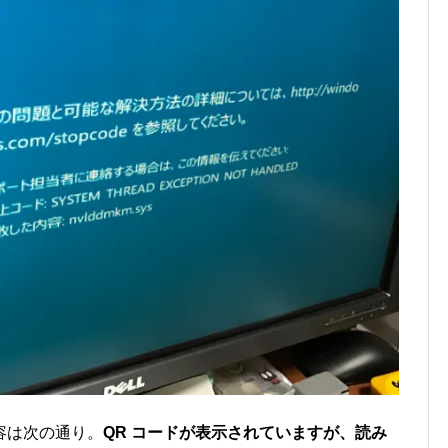
容は次の通り。
QR コードが表示されていますが、読み