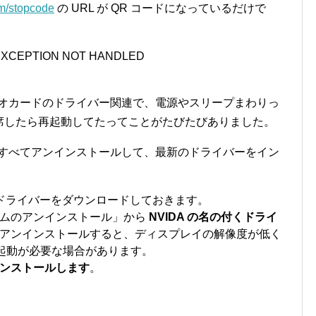
m/stopcode
の URL が QR コードになっているだけで
XCEPTION NOT HANDLED
ビデオカードのドライバー関連で、電源やスリープまわりっ
退席したら再起動してたってことがたびたびありました。
ーをすべてアンインストールして、最新のドライバーをイン
新のドライバーをダウンロードしておきます。
ラムのアンインストール」から
NVIDA の名の付くドライ
アンインストールすると、ディスプレイの解像度が低く
の再起動が必要な場合があります。
ンストールします
。