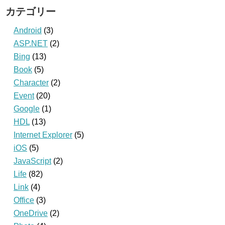
カテゴリー
Android
(3)
ASP.NET
(2)
Bing
(13)
Book
(5)
Character
(2)
Event
(20)
Google
(1)
HDL
(13)
Internet Explorer
(5)
iOS
(5)
JavaScript
(2)
Life
(82)
Link
(4)
Office
(3)
OneDrive
(2)