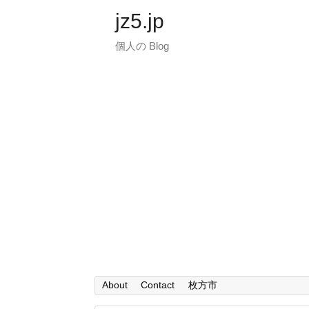
jz5.jp
個人の Blog
About
Contact
枚方市