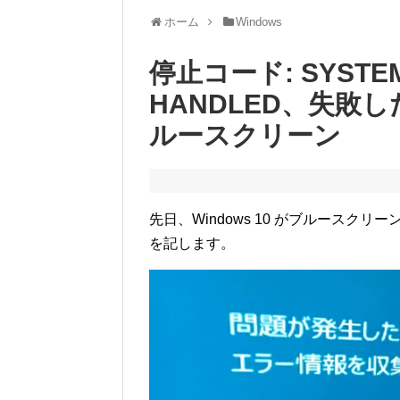
ホーム
Windows
停止コード: SYSTEM 
HANDLED、失敗した内
ルースクリーン
先日、Windows 10 がブルース
を記します。