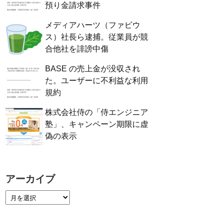
預り金請求事件
メディアハーツ（ファビウ
ス）社長ら逮捕。従業員が競
合他社を誹謗中傷
BASE の売上金が没収され
た。ユーザーに不利益な利用
規約
株式会社侍の「侍エンジニア
塾」、キャンペーン期限に虚
偽の表示
アーカイブ