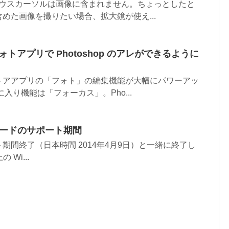
キーではマウスカーソルは画像に含まれません。ちょっとしたと
めた画像を撮りたい場合、拡大鏡が使え...
付属フォトアプリで Photoshop のアレができるように
標準のストアアプリの「フォト」の編集機能が大幅にパワーアッ
入り機能は「フォーカス」。Pho...
XP モードのサポート期間
ポート期間終了（日本時間 2014年4月9日）と一緒に終了し
の Wi...