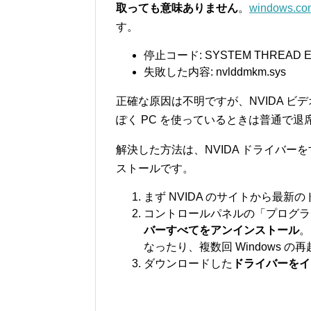
取っても意味ありません
。
windows.co
す。
停止コード: SYSTEM THREAD E
失敗した内容: nvlddmkm.sys
正確な原因は不明ですが、NVIDA 
ぽく PC を使っているときは普通で
解決した方法は、NVIDA ドライバ
ストールです。
まず NVIDA のサイトから最
コントロールパネルの「プログ
バーすべてをアンインストール
。
なったり、複数回 Windows 
ダウンロードした
ドライバーをイ