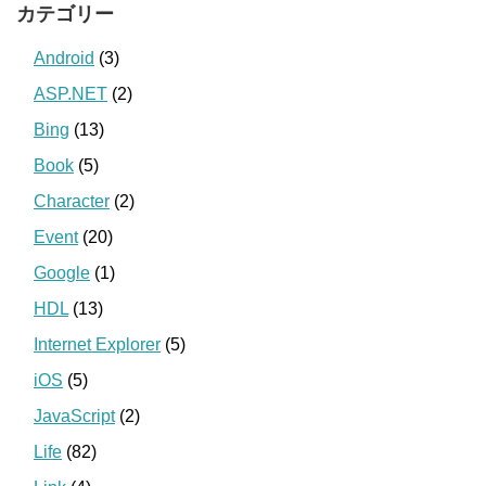
カテゴリー
Android
(3)
ASP.NET
(2)
Bing
(13)
Book
(5)
Character
(2)
Event
(20)
Google
(1)
HDL
(13)
Internet Explorer
(5)
iOS
(5)
JavaScript
(2)
Life
(82)