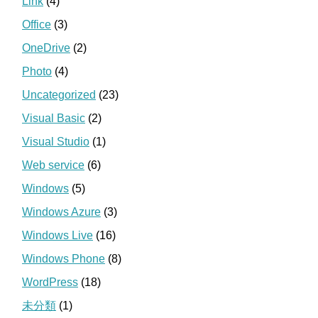
Link
(4)
Office
(3)
OneDrive
(2)
Photo
(4)
Uncategorized
(23)
Visual Basic
(2)
Visual Studio
(1)
Web service
(6)
Windows
(5)
Windows Azure
(3)
Windows Live
(16)
Windows Phone
(8)
WordPress
(18)
未分類
(1)