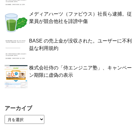
メディアハーツ（ファビウス）社長ら逮捕。従
業員が競合他社を誹謗中傷
BASE の売上金が没収された。ユーザーに不利
益な利用規約
株式会社侍の「侍エンジニア塾」、キャンペー
ン期限に虚偽の表示
アーカイブ