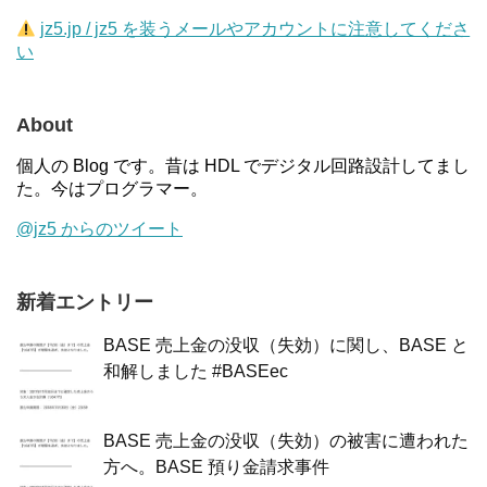
jz5.jp / jz5 を装うメールやアカウントに注意してくださ
い
About
個人の Blog です。昔は HDL でデジタル回路設計してまし
た。今はプログラマー。
@jz5 からのツイート
新着エントリー
BASE 売上金の没収（失効）に関し、BASE と
和解しました #BASEec
BASE 売上金の没収（失効）の被害に遭われた
方へ。BASE 預り金請求事件