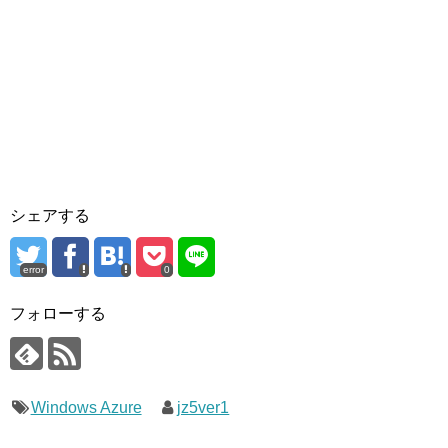
シェアする
error
0
フォローする
Windows Azure
jz5ver1