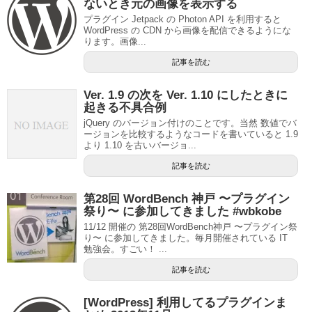
ないとき元の画像を表示する
プラグイン Jetpack の Photon API を利用すると
WordPress の CDN から画像を配信できるようにな
ります。画像...
記事を読む
Ver. 1.9 の次を Ver. 1.10 にしたときに
起きる不具合例
jQuery のバージョン付けのことです。当然 数値でバ
ージョンを比較するようなコードを書いていると 1.9
より 1.10 を古いバージョ...
記事を読む
第28回 WordBench 神戸 〜プラグイン
祭り〜 に参加してきました #wbkobe
11/12 開催の 第28回WordBench神戸 〜プラグイン祭
り〜 に参加してきました。毎月開催されている IT
勉強会。すごい！ ...
記事を読む
[WordPress] 利用してるプラグインま