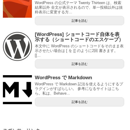
WordPress の公式テーマ Twenty Thirteen は、検索
結果以外 全文が表示されるので、単一投稿以外は抜
粋表示に変更する方...
記事を読む
[WordPress] ショートコード自体を表
示する（ショートコードのエスケープ）
本文中に WordPress のショートコードをそのまま表
示させたい場合は [ を [[ のように2回 書きます。
[[...
記事を読む
WordPress で Markdown
WordPress で Markdown 記法を使えるようにするプ
ラグインがすばらしい。 参考になるサイトはこち
ら。私は、Behave...
記事を読む