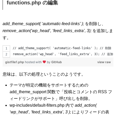
functions.php の編集
add_theme_support( ‘automatic-feed-links’ );
を削除し、
remove_action(‘wp_head’, ‘feed_links_extra’, 3);
を追加しま
す。
// add_theme_support( 'automatic-feed-links' ); // 削除
remove_action('wp_head', 'feed_links_extra', 3); // 追加
gistfile1.php
hosted with
by
GitHub
view raw
意味は、以下の処理ということのようです。
テーマが特定の機能をサポートするための
add_theme_support 関数で「投稿とコメントの RSS フ
ィードリンクがサポート」呼び出しを削除。
wp-includes/default-filters.php 内で
add_action(
‘wp_head’, ‘feed_links_extra’, 3 );
によりフィードの表