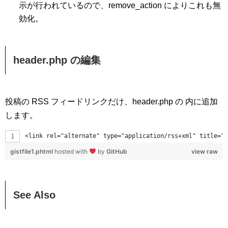
示が行われているので、remove_action によりこれも無
効化。
header.php の編集
投稿の RSS フィードリンクだけ、header.php の 内に追加
します。
<link rel="alternate" type="application/rss+xml" title="
gistfile1.phtml
hosted with
by
GitHub
view raw
See Also