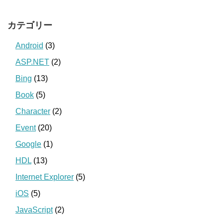
カテゴリー
Android
(3)
ASP.NET
(2)
Bing
(13)
Book
(5)
Character
(2)
Event
(20)
Google
(1)
HDL
(13)
Internet Explorer
(5)
iOS
(5)
JavaScript
(2)