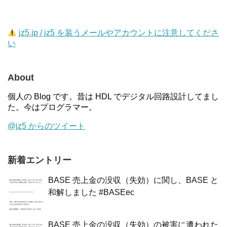
jz5.jp / jz5 を装うメールやアカウントに注意してくださ
い
About
個人の Blog です。昔は HDL でデジタル回路設計してまし
た。今はプログラマー。
@jz5 からのツイート
新着エントリー
BASE 売上金の没収（失効）に関し、BASE と
和解しました #BASEec
BASE 売上金の没収（失効）の被害に遭われた