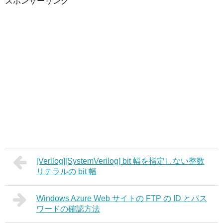
スポンサーリンク
[Verilog][SystemVerilog] bit 幅を指定しない整数
リテラルの bit 幅
Windows Azure Web サイトの FTP の ID とパス
ワードの確認方法