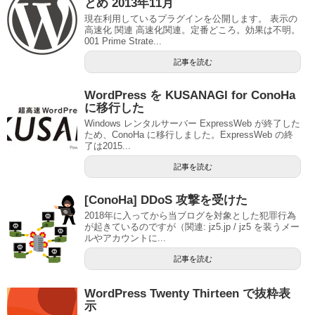
とめ 2013年11月
現在利用しているプラグインを公開します。 表示の
高速化 関連 高速化関連。定番どころ。効果は不明。
001 Prime Strate...
記事を読む
WordPress を KUSANAGI for ConoHa
に移行した
Windows レンタルサーバー ExpressWeb が終了した
ため、ConoHa に移行しました。ExpressWeb の終
了は2015...
記事を読む
[ConoHa] DDoS 攻撃を受けた
2018年に入ってから当ブログを対象とした犯罪行為
が起きているのですが（関連: jz5.jp / jz5 を装うメー
ルやアカウントに...
記事を読む
WordPress Twenty Thirteen で抜粋表
示