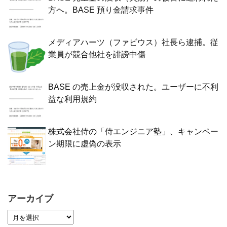
方へ。BASE 預り金請求事件
メディアハーツ（ファビウス）社長ら逮捕。従
業員が競合他社を誹謗中傷
BASE の売上金が没収された。ユーザーに不利
益な利用規約
株式会社侍の「侍エンジニア塾」、キャンペー
ン期限に虚偽の表示
アーカイブ