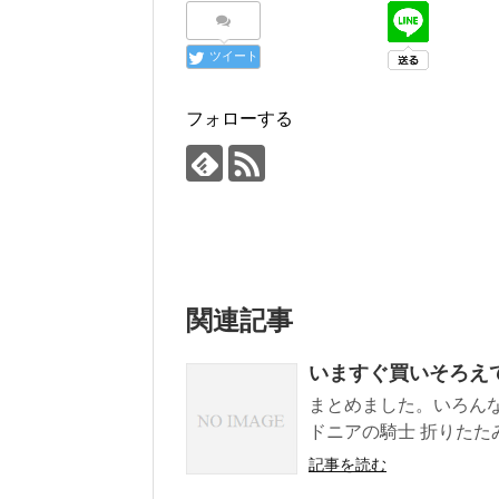
ツイート
フォローする
関連記事
いますぐ買いそろえ
まとめました。いろん
ドニアの騎士 折りたたみ
記事を読む