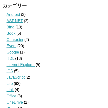
カテゴリー
Android
(3)
ASP.NET
(2)
Bing
(13)
Book
(5)
Character
(2)
Event
(20)
Google
(1)
HDL
(13)
Internet Explorer
(5)
iOS
(5)
JavaScript
(2)
Life
(82)
Link
(4)
Office
(3)
OneDrive
(2)