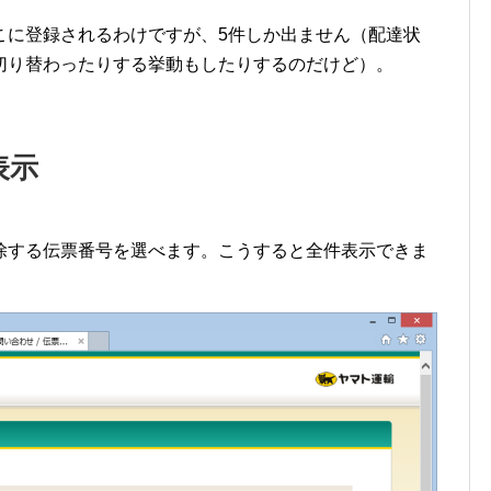
こに登録されるわけですが、5件しか出ません（配達状
切り替わったりする挙動もしたりするのだけど）。
表示
除する伝票番号を選べます。こうすると全件表示できま