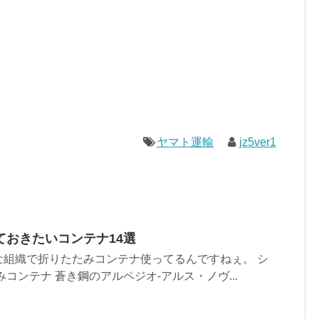
ヤマト運輸
jz5ver1
ておきたいコンテナ14選
な組織で折りたたみコンテナ使ってるんですねぇ。 シ
コンテナ 蒼き鋼のアルペジオ-アルス・ノヴ...