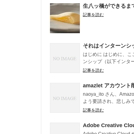
生八ッ橋ができるま
記事を読む
それはインターンシ
はじめに はじめに、
ンシップ（以下インター
記事を読む
amazlet アカウ
naoya_ito さん、Am
よう要請され、悲しみで飲
記事を読む
Adobe Creative C
Adobe Creative