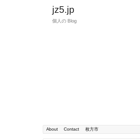
jz5.jp
個人の Blog
About
Contact
枚方市