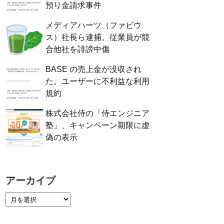
預り金請求事件
メディアハーツ（ファビウ
ス）社長ら逮捕。従業員が競
合他社を誹謗中傷
BASE の売上金が没収され
た。ユーザーに不利益な利用
規約
株式会社侍の「侍エンジニア
塾」、キャンペーン期限に虚
偽の表示
アーカイブ