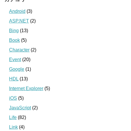
Android
(3)
ASP.NET
(2)
Bing
(13)
Book
(5)
Character
(2)
Event
(20)
Google
(1)
HDL
(13)
Internet Explorer
(5)
iOS
(5)
JavaScript
(2)
Life
(82)
Link
(4)