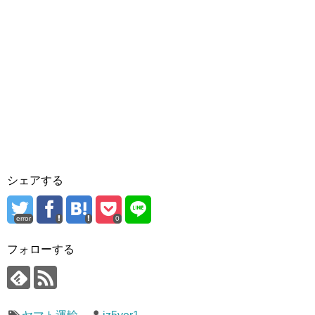
シェアする
error
0
フォローする