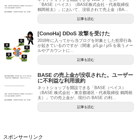
「BASE（ベイス）（BASE株式会社・代表取締役
鶴岡裕太）」において、没収されて売上金（BA...
記事を読む
[ConoHa] DDoS 攻撃を受けた
2018年に入ってから当ブログを対象とした犯罪行為
が起きているのですが（関連: jz5.jp / jz5 を装うメー
ルやアカウントに...
記事を読む
BASE の売上金が没収された。ユーザー
に不利益な利用規約
ネットショップを開設できる「BASE（ベイス）
（BASE 株式会社・東京都港区・代表取締役 鶴岡裕
太）」での売上金が、現行の BASE の利...
記事を読む
スポンサーリンク