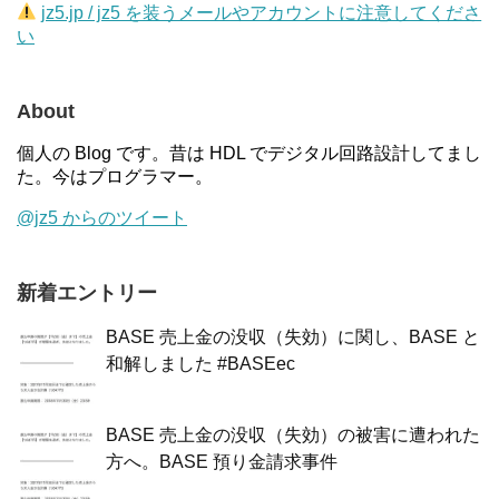
jz5.jp / jz5 を装うメールやアカウントに注意してくださ
い
About
個人の Blog です。昔は HDL でデジタル回路設計してまし
た。今はプログラマー。
@jz5 からのツイート
新着エントリー
BASE 売上金の没収（失効）に関し、BASE と
和解しました #BASEec
BASE 売上金の没収（失効）の被害に遭われた
方へ。BASE 預り金請求事件