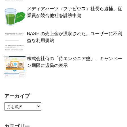
メディアハーツ（ファビウス）社長ら逮捕。従
業員が競合他社を誹謗中傷
BASE の売上金が没収された。ユーザーに不利
益な利用規約
株式会社侍の「侍エンジニア塾」、キャンペー
ン期限に虚偽の表示
アーカイブ
カテゴリー