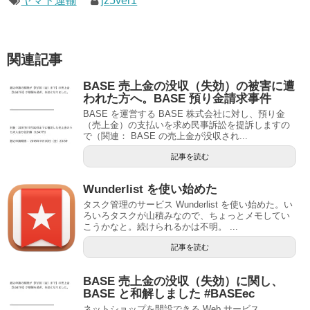
ヤマト運輸
jz5ver1
関連記事
BASE 売上金の没収（失効）の被害に遭
われた方へ。BASE 預り金請求事件
BASE を運営する BASE 株式会社に対し、預り金
（売上金）の支払いを求め民事訴訟を提訴しますの
で（関連： BASE の売上金が没収され...
記事を読む
Wunderlist を使い始めた
タスク管理のサービス Wunderlist を使い始めた。い
ろいろタスクが山積みなので、ちょっとメモしてい
こうかなと。続けられるかは不明。 ...
記事を読む
BASE 売上金の没収（失効）に関し、
BASE と和解しました #BASEec
ネットショップを開設できる Web サービス