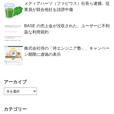
メディアハーツ（ファビウス）社長ら逮捕。従
業員が競合他社を誹謗中傷
BASE の売上金が没収された。ユーザーに不利
益な利用規約
株式会社侍の「侍エンジニア塾」、キャンペー
ン期限に虚偽の表示
アーカイブ
カテゴリー