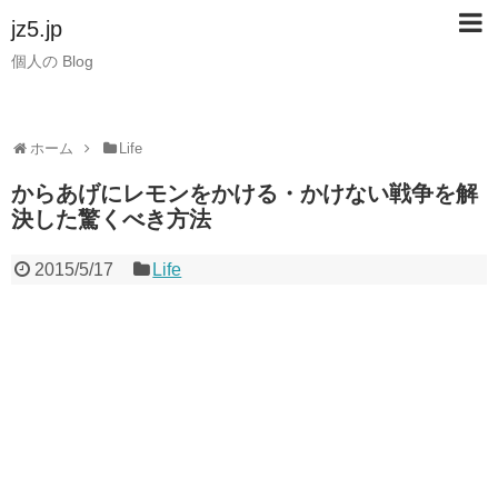
jz5.jp
個人の Blog
ホーム
Life
からあげにレモンをかける・かけない戦争を解
決した驚くべき方法
2015/5/17
Life