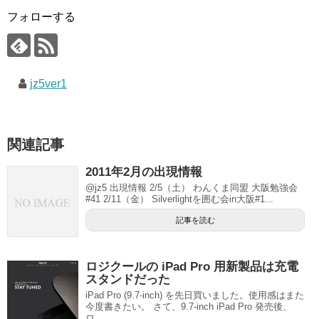
フォローする
jz5ver1
関連記事
2011年2月の出現情報
@jz5 出現情報 2/5（土） わんくま同盟 大阪勉強会
#41 2/11（金） Silverlightを囲む会in大阪#1...
記事を読む
ロジクールの iPad Pro 用新製品は充電
スタンドだった
iPad Pro (9.7-inch) を先日買いました。使用感はまた
今度書きたい。 さて、9.7-inch iPad Pro 発売後、
ロ...