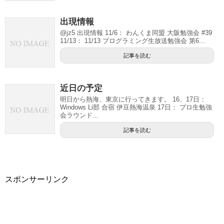
出現情報
@jz5 出現情報 11/6： わんくま同盟 大阪勉強会 #39
11/13： 11/13 プログラミング生放送勉強会 第6...
記事を読む
近日の予定
明日から熱海、東京に行ってきます。 16、17日：
Windows Li部 合宿 伊豆熱海温泉 17日： プロ生勉強
会ラウンド...
記事を読む
スポンサーリンク