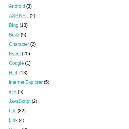
Android
(3)
ASP.NET
(2)
Bing
(13)
Book
(5)
Character
(2)
Event
(20)
Google
(1)
HDL
(13)
Internet Explorer
(5)
iOS
(5)
JavaScript
(2)
Life
(82)
Link
(4)