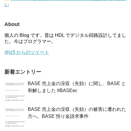
い
About
個人の Blog です。昔は HDL でデジタル回路設計してまし
た。今はプログラマー。
@jz5 からのツイート
新着エントリー
BASE 売上金の没収（失効）に関し、BASE と
和解しました #BASEec
BASE 売上金の没収（失効）の被害に遭われた
方へ。BASE 預り金請求事件