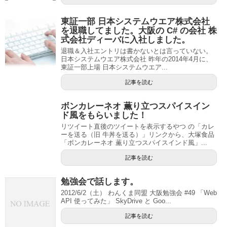
東証一部 日本システムウエア株式会社
を退職してました。大阪の C# の会社 株
式会社ディーバに入社しました。
退職＆入社エントリは書かないとは言っていない。
日本システムウエア株式会社 昨年の2014年4月に、
東証一部上場 日本システムウエア...
記事を読む
ボンカレーネオ 薫り立つスパイスイン
ド風をもらいました！
リツイート直後のツイートを表示するやつ の「カレ
ーを送る（旧 牛丼を送る）」リンクから、大塚食品
「ボンカレーネオ 薫り立つスパイスインド風」...
記事を読む
勉強会で話します。
2012/6/2（土） わんくま同盟 大阪勉強会 #49 「Web
API 使ってみた」 SkyDrive と Goo...
記事を読む