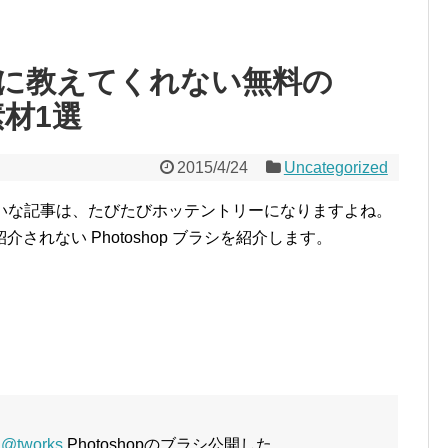
に教えてくれない無料の
素材1選
2015/4/24
Uncategorized
」みたいな記事は、たびたびホッテントリーになりますよね。
れない Photoshop ブラシを紹介します。
@tworks
Photoshopのブラシ公開した