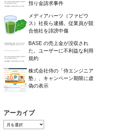
預り金請求事件
メディアハーツ（ファビウ
ス）社長ら逮捕。従業員が競
合他社を誹謗中傷
BASE の売上金が没収され
た。ユーザーに不利益な利用
規約
株式会社侍の「侍エンジニア
塾」、キャンペーン期限に虚
偽の表示
アーカイブ