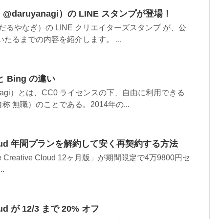
@daruyanagi）の LINE スタンプが登場！
だるやなぎ）の LINE クリエイターズスタンプ が、公
たるまでの内容を紹介します。 ...
と Bing の違い
anagi）とは、CC0 ライセンスの下、自由に利用できる
 無職）のことである。2014年の...
ve Cloud 年間プランを解約して安く再契約する方法
obe Creative Cloud 12ヶ月版」が期間限定で4万9800円セ
.
loud が 12/3 まで 20% オフ