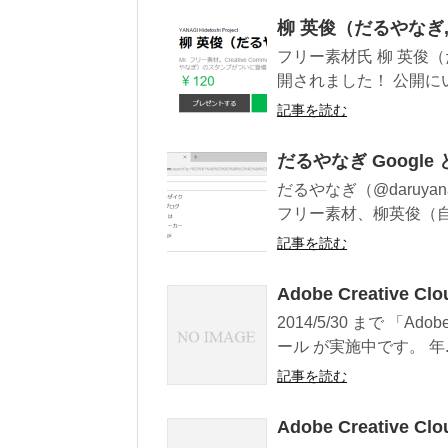
柳 英俊（だるやなぎ, 
フリー素材氏 柳 英俊（
開されました！ 公開にい
記事を読む
だるやなぎ Google 
だるやなぎ（@daruy
フリー素材、柳英俊（自称
記事を読む
Adobe Creati
2014/5/30 まで 「Ad
ール が実施中です。 年..
記事を読む
Adobe Creative C