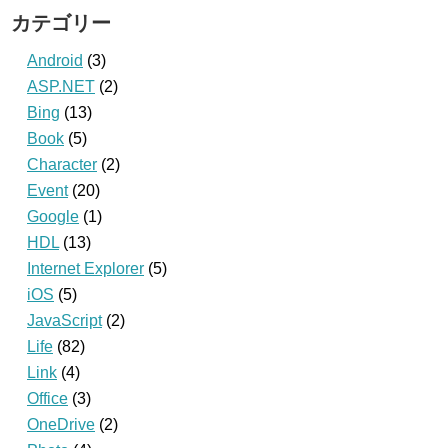
カテゴリー
Android
(3)
ASP.NET
(2)
Bing
(13)
Book
(5)
Character
(2)
Event
(20)
Google
(1)
HDL
(13)
Internet Explorer
(5)
iOS
(5)
JavaScript
(2)
Life
(82)
Link
(4)
Office
(3)
OneDrive
(2)