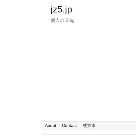
jz5.jp
個人の Blog
About
Contact
枚方市