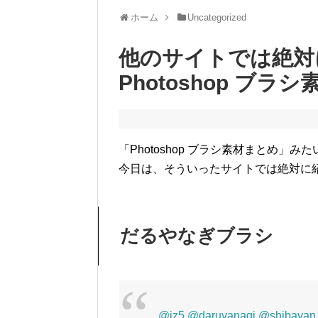
ホーム
Uncategorized
他のサイトでは絶対
Photoshop ブラシ
「Photoshop ブラシ素材まとめ
今日は、そういったサイトでは絶対に紹介さ
だるやなぎブラシ
@jz5
@daruyanagi
@shibayan