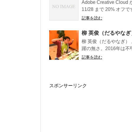
Adobe Creative
11/28 まで 20% オフで
記事を読む
柳 英俊（だるやなぎ）
柳 英俊（だるやなぎ）
躍の無さ。2016年は不
記事を読む
スポンサーリンク