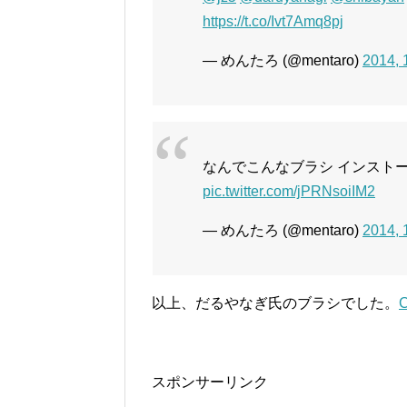
https://t.co/Ivt7Amq8pj
— めんたろ (@mentaro)
2014,
なんでこんなブラシ インスト
pic.twitter.com/jPRNsoiIM2
— めんたろ (@mentaro)
2014,
以上、だるやなぎ氏のブラシでした。
スポンサーリンク