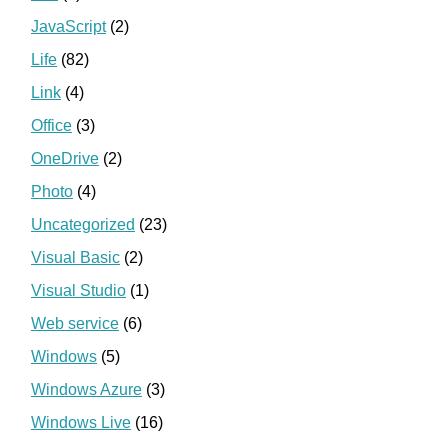
JavaScript
(2)
Life
(82)
Link
(4)
Office
(3)
OneDrive
(2)
Photo
(4)
Uncategorized
(23)
Visual Basic
(2)
Visual Studio
(1)
Web service
(6)
Windows
(5)
Windows Azure
(3)
Windows Live
(16)