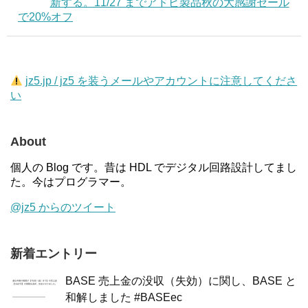
新する。11/27 までアドビ製品秋の大感謝セール
で20%オフ
jz5.jp / jz5 を装うメールやアカウントに注意してくださ
い
About
個人の Blog です。昔は HDL でデジタル回路設計してまし
た。今はプログラマー。
@jz5 からのツイート
新着エントリー
BASE 売上金の没収（失効）に関し、BASE と
和解しました #BASEec