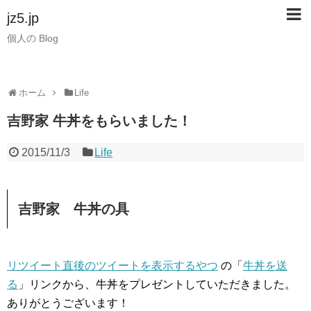
jz5.jp
個人の Blog
ホーム
Life
吉野家 牛丼をもらいました！
2015/11/3
Life
吉野家 牛丼の具
リツイート直後のツイートを表示するやつ
の「
牛丼を送
る
」リンクから、牛丼をプレゼントしていただきました。
ありがとうございます！