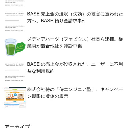
BASE 売上金の没収（失効）の被害に遭われた
方へ。BASE 預り金請求事件
メディアハーツ（ファビウス）社長ら逮捕。従
業員が競合他社を誹謗中傷
BASE の売上金が没収された。ユーザーに不利
益な利用規約
株式会社侍の「侍エンジニア塾」、キャンペー
ン期限に虚偽の表示
アーカイブ