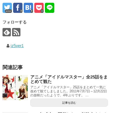
error
0
フォローする
jz5ver1
関連記事
アニメ「アイドルマスター」全25話をま
とめて観た
アニメ「アイドルマスター」25話をまとめて一気に
改めて観てしましました。2011年7月7日～12月22日
の放映だったようで、4年ぶりです。 ...
記事を読む