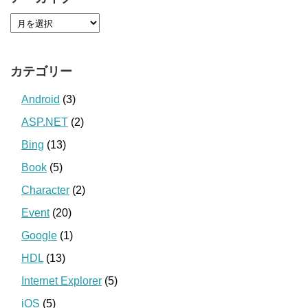
カテゴリー
Android
(3)
ASP.NET
(2)
Bing
(13)
Book
(5)
Character
(2)
Event
(20)
Google
(1)
HDL
(13)
Internet Explorer
(5)
iOS
(5)