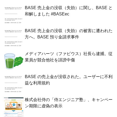
BASE 売上金の没収（失効）に関し、BASE と
和解しました #BASEec
BASE 売上金の没収（失効）の被害に遭われた
方へ。BASE 預り金請求事件
メディアハーツ（ファビウス）社長ら逮捕。従
業員が競合他社を誹謗中傷
BASE の売上金が没収された。ユーザーに不利
益な利用規約
株式会社侍の「侍エンジニア塾」、キャンペー
ン期限に虚偽の表示