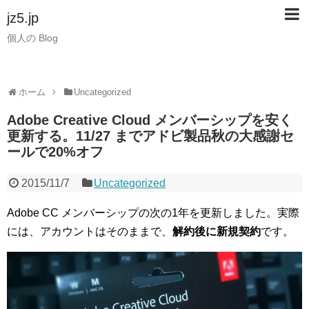
jz5.jp
個人の Blog
ホーム
Uncategorized
Adobe Creative Cloud メンバーシップを安く
更新する。11/27 までアドビ製品秋の大感謝セ
ールで20%オフ
2015/11/7
Uncategorized
Adobe CC メンバーシップの次の1年を更新しました。実際
には、アカウントはそのままで、
解約後に新規契約
です。