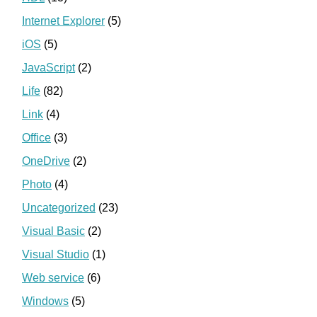
Internet Explorer
(5)
iOS
(5)
JavaScript
(2)
Life
(82)
Link
(4)
Office
(3)
OneDrive
(2)
Photo
(4)
Uncategorized
(23)
Visual Basic
(2)
Visual Studio
(1)
Web service
(6)
Windows
(5)