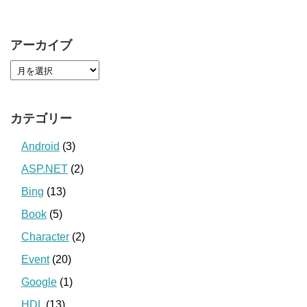
アーカイブ
カテゴリー
Android
(3)
ASP.NET
(2)
Bing
(13)
Book
(5)
Character
(2)
Event
(20)
Google
(1)
HDL
(13)