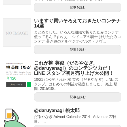
記事を読む
いますぐ買いそろえておきたいコンテナ
14選
まとめました。いろんな組織で折りたたみコンテナ
使ってるんですねぇ。 シドニアの騎士 折りたたみコ
ンテナ 蒼き鋼のアルペジオ-アルス・ノヴ...
記事を読む
これが柳 英俊（だるやなぎ,
@daruyanagi）のコンテンツ力だ！
LINE スタンプ初月売り上げ大公開！
10/21 に公開された 柳 英俊（だるやなぎ）LINE ス
タンプ。はじめての利益が確定しました。 売上 期
間: 2015/10/...
記事を読む
@daruyanagi 桃太郎
だるやなぎ Advent Calendar 2014 - Adventar 22日
目。 ...