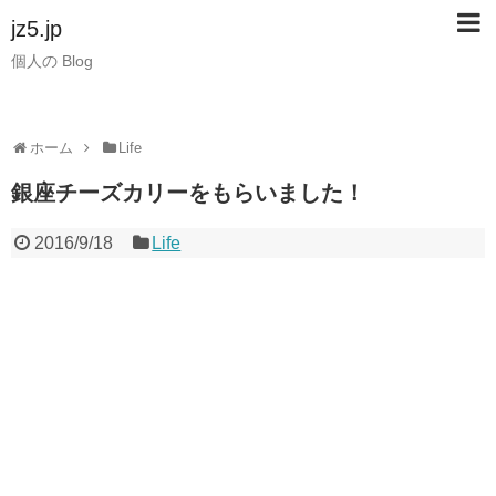
jz5.jp
個人の Blog
ホーム
Life
銀座チーズカリーをもらいました！
2016/9/18
Life