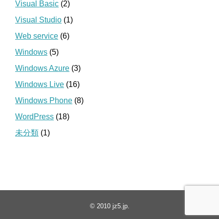
Visual Basic
(2)
Visual Studio
(1)
Web service
(6)
Windows
(5)
Windows Azure
(3)
Windows Live
(16)
Windows Phone
(8)
WordPress
(18)
未分類
(1)
© 2010
jz5.jp
.