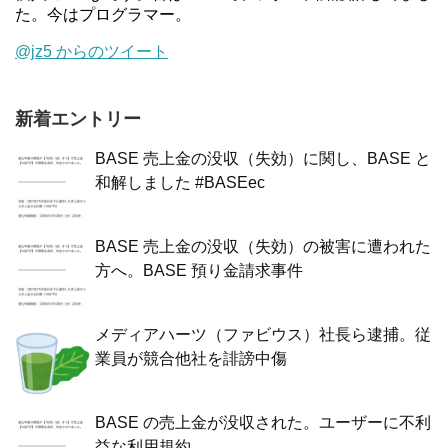
た。今はプログラマー。
@jz5 からのツイート
新着エントリー
BASE 売上金の没収（失効）に関し、BASE と
和解しました #BASEec
BASE 売上金の没収（失効）の被害に遭われた
方へ。BASE 預り金請求事件
メディアハーツ（ファビウス）社長ら逮捕。従
業員が競合他社を誹謗中傷
BASE の売上金が没収された。ユーザーに不利
益な利用規約