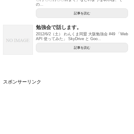
の...
記事を読む
勉強会で話します。
2012/6/2（土） わんくま同盟 大阪勉強会 #49 「Web
API 使ってみた」 SkyDrive と Goo...
記事を読む
スポンサーリンク