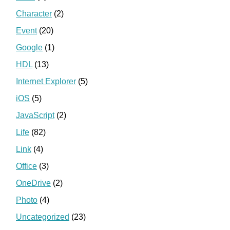
Character
(2)
Event
(20)
Google
(1)
HDL
(13)
Internet Explorer
(5)
iOS
(5)
JavaScript
(2)
Life
(82)
Link
(4)
Office
(3)
OneDrive
(2)
Photo
(4)
Uncategorized
(23)