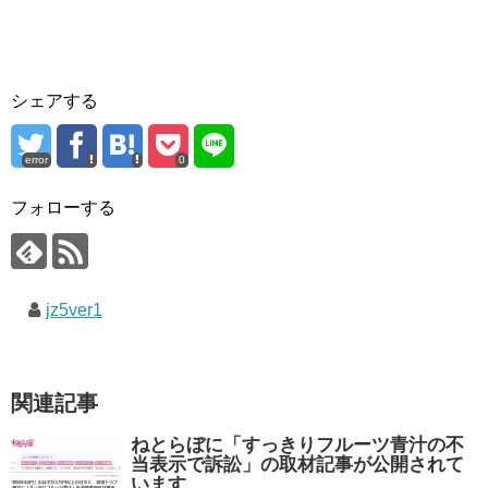
シェアする
error
0
フォローする
jz5ver1
関連記事
ねとらぼに「すっきりフルーツ青汁の不
当表示で訴訟」の取材記事が公開されて
います