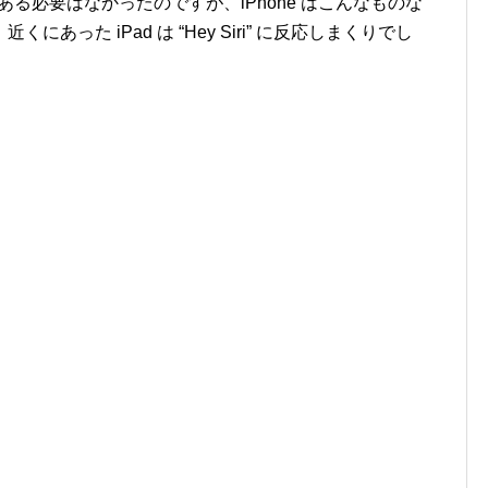
声である必要はなかったのですが、iPhone はこんなものな
った iPad は “Hey Siri” に反応しまくりでし