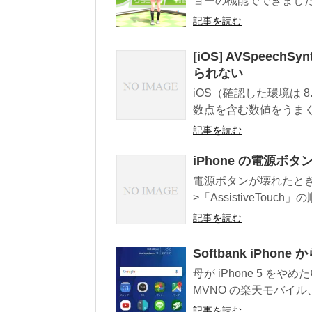
ョーの機能でできました。
記事を読む
[iOS] AVSpeec
られない
iOS（確認した環境は 8.4
数点を含む数値をうまく
記事を読む
iPhone の電源
電源ボタンが壊れたとき
>「AssistiveTouch」の
記事を読む
Softbank iPhon
母が iPhone 5 
MVNO の楽天モバイル、端
記事を読む