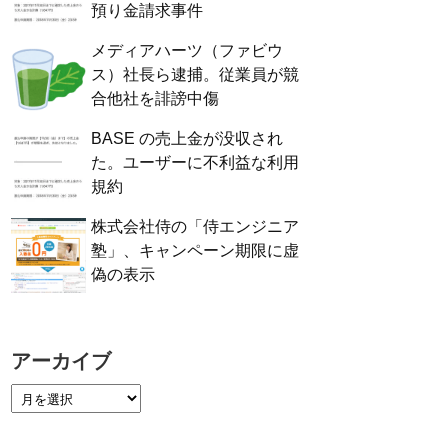
預り金請求事件
メディアハーツ（ファビウ
ス）社長ら逮捕。従業員が競
合他社を誹謗中傷
BASE の売上金が没収され
た。ユーザーに不利益な利用
規約
株式会社侍の「侍エンジニア
塾」、キャンペーン期限に虚
偽の表示
アーカイブ