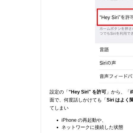
設定の「
“Hey Siri” を許可
」から、「
面で、何度話しかけても「
Siri は
てしまい
iPhone の再起動や、
ネットワークに接続した状態