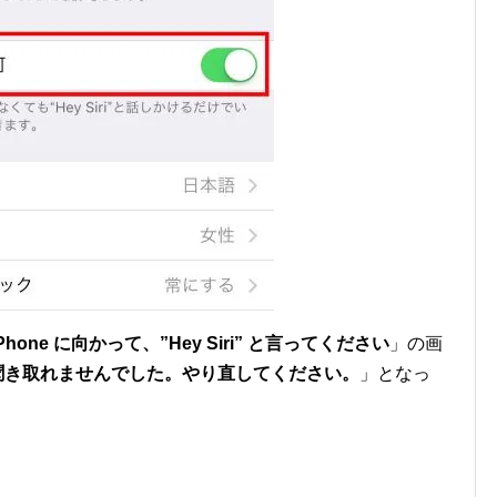
iPhone に向かって、”Hey Siri” と言ってください
」の画
よく聞き取れませんでした。やり直してください。
」となっ