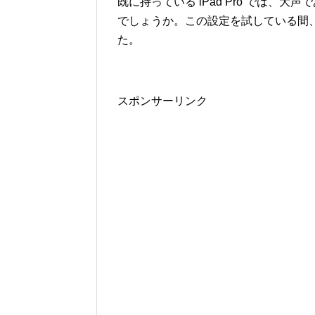
既に持っている iPad Pro では、大
でしょうか。この設定を試している間、近くにあ
た。
スポンサーリンク