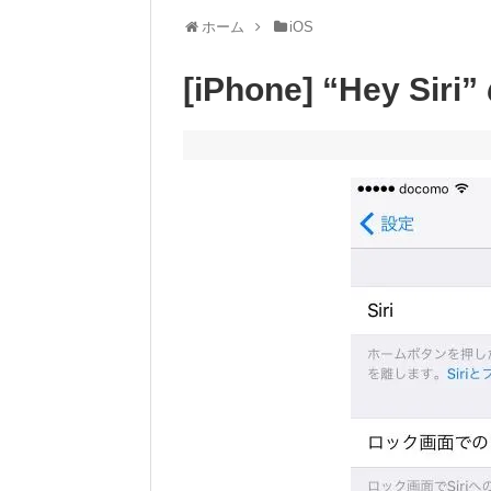
ホーム
iOS
[iPhone] “Hey