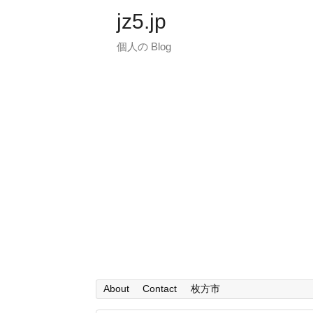
jz5.jp
個人の Blog
About
Contact
枚方市