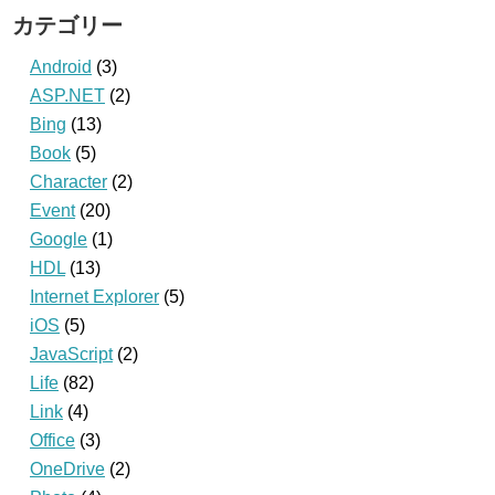
カテゴリー
Android
(3)
ASP.NET
(2)
Bing
(13)
Book
(5)
Character
(2)
Event
(20)
Google
(1)
HDL
(13)
Internet Explorer
(5)
iOS
(5)
JavaScript
(2)
Life
(82)
Link
(4)
Office
(3)
OneDrive
(2)