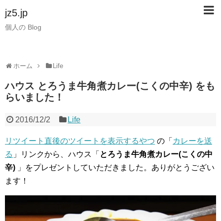
jz5.jp
個人の Blog
ホーム
Life
ハウス とろうま牛角煮カレー(こくの中辛) をも
らいました！
2016/12/2
Life
リツイート直後のツイートを表示するやつ
の「
カレーを送
る
」リンクから、ハウス「
とろうま牛角煮カレー(こくの中
辛)
」をプレゼントしていただきました。ありがとうござい
ます！