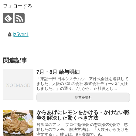
フォローする
jz5ver1
関連記事
7月・8月 給与明細
「東証一部 日本システムウエア株式会社を退職して
ました。大阪の C# の会社 株式会社ディーバに入社
しました。」の通り、7月から、正社員とし...
記事を読む
からあげにレモンをかける・かけない戦
争を解決した驚くべき方法
居酒屋のアレ。 プロ生勉強会 の懇親会2次会で、感
動したのでメモ。 解決方法は、「人数分からあげを
注文する」。昨日は、9人参加で、9...