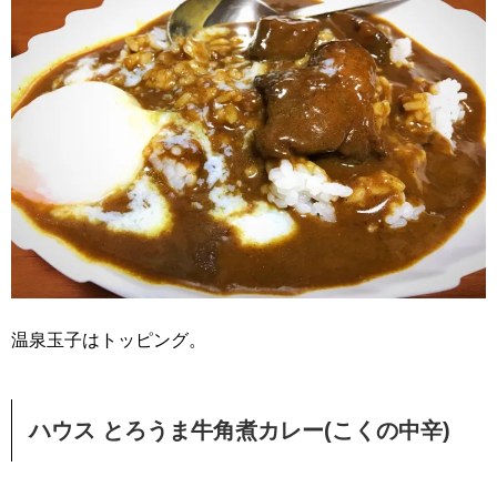
温泉玉子はトッピング。
ハウス とろうま牛角煮カレー(こくの中辛)