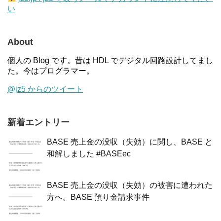
い
About
個人の Blog です。昔は HDL でデジタル回路設計してまし
た。今はプログラマー。
@jz5 からのツイート
新着エントリー
BASE 売上金の没収（失効）に関し、BASE と
和解しました #BASEec
BASE 売上金の没収（失効）の被害に遭われた
方へ。BASE 預り金請求事件