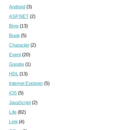
Android
(3)
ASP.NET
(2)
Bing
(13)
Book
(5)
Character
(2)
Event
(20)
Google
(1)
HDL
(13)
Internet Explorer
(5)
iOS
(5)
JavaScript
(2)
Life
(82)
Link
(4)