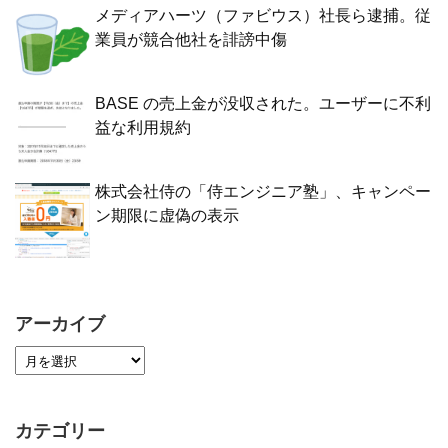
メディアハーツ（ファビウス）社長ら逮捕。従
業員が競合他社を誹謗中傷
BASE の売上金が没収された。ユーザーに不利
益な利用規約
株式会社侍の「侍エンジニア塾」、キャンペー
ン期限に虚偽の表示
アーカイブ
カテゴリー