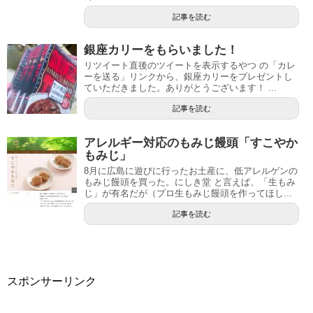
記事を読む
銀座カリーをもらいました！
リツイート直後のツイートを表示するやつ の「カレ
ーを送る」リンクから、銀座カリーをプレゼントし
ていただきました。ありがとうございます！ ...
記事を読む
アレルギー対応のもみじ饅頭「すこやか
もみじ」
8月に広島に遊びに行ったお土産に、低アレルゲンの
もみじ饅頭を買った。にしき堂 と言えば、「生もみ
じ」が有名だが（プロ生もみじ饅頭を作ってほし...
記事を読む
スポンサーリンク