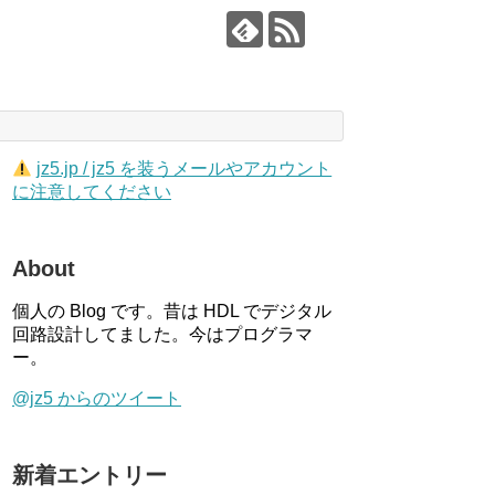
jz5.jp / jz5 を装うメールやアカウント
に注意してください
About
個人の Blog です。昔は HDL でデジタル
回路設計してました。今はプログラマ
ー。
@jz5 からのツイート
新着エントリー