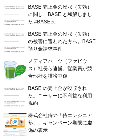
BASE 売上金の没収（失効）
に関し、BASE と和解しまし
た #BASEec
BASE 売上金の没収（失効）
の被害に遭われた方へ。BASE
預り金請求事件
メディアハーツ（ファビウ
ス）社長ら逮捕。従業員が競
合他社を誹謗中傷
BASE の売上金が没収され
た。ユーザーに不利益な利用
規約
株式会社侍の「侍エンジニア
塾」、キャンペーン期限に虚
偽の表示