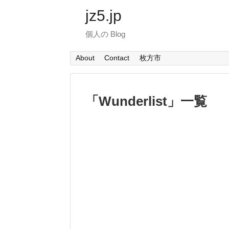
jz5.jp
個人の Blog
About
Contact
枚方市
「
Wunderlist
」
一覧