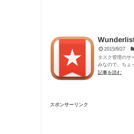
Wunderl
2015/9/27
タスク管理のサービ
みなので、ちょっ
記事を読む
スポンサーリンク