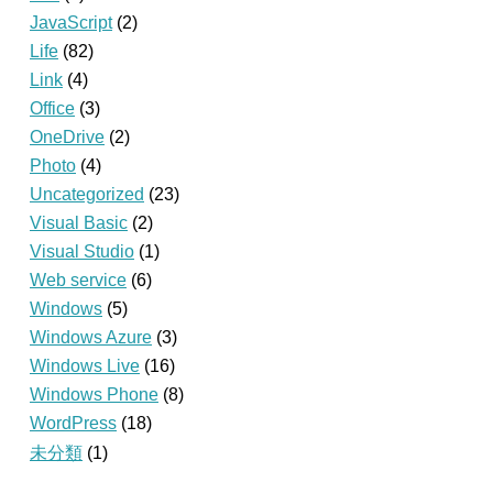
JavaScript
(2)
Life
(82)
Link
(4)
Office
(3)
OneDrive
(2)
Photo
(4)
Uncategorized
(23)
Visual Basic
(2)
Visual Studio
(1)
Web service
(6)
Windows
(5)
Windows Azure
(3)
Windows Live
(16)
Windows Phone
(8)
WordPress
(18)
未分類
(1)