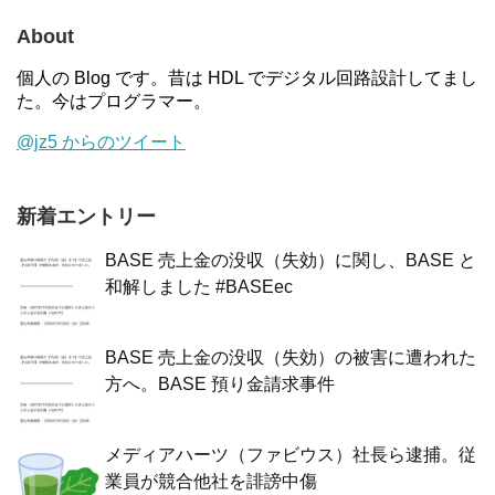
About
個人の Blog です。昔は HDL でデジタル回路設計してまし
た。今はプログラマー。
@jz5 からのツイート
新着エントリー
BASE 売上金の没収（失効）に関し、BASE と
和解しました #BASEec
BASE 売上金の没収（失効）の被害に遭われた
方へ。BASE 預り金請求事件
メディアハーツ（ファビウス）社長ら逮捕。従
業員が競合他社を誹謗中傷