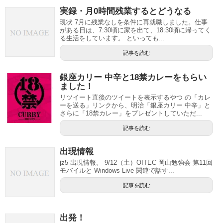
実録・月0時間残業するとどうなる
現状 7月に残業なしを条件に再就職しました。仕事
がある日は、7:30頃に家を出て、18:30頃に帰ってく
る生活をしています。 といっても...
記事を読む
銀座カリー 中辛と18禁カレーをもらい
ました！
リツイート直後のツイートを表示するやつ の「カレ
ーを送る」リンクから、明治「銀座カリー 中辛」と
さらに「18禁カレー」をプレゼントしていただ...
記事を読む
出現情報
jz5 出現情報。 9/12（土）OITEC 岡山勉強会 第11回
モバイルと Windows Live 関連で話す...
記事を読む
出発！