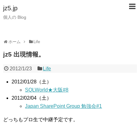
jz5.jp
個人の Blog
ホーム
Life
jz5 出現情報。
2012/1/23
Life
2012/01/28（土）
SQLWorld★大阪#8
2012/02/04（土）
Japan SharePoint Group 勉強会#1
どっちもプロ生で中継予定です。