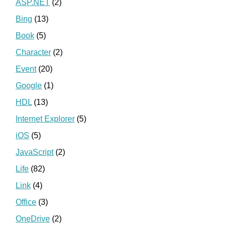
ASP.NET
(2)
Bing
(13)
Book
(5)
Character
(2)
Event
(20)
Google
(1)
HDL
(13)
Internet Explorer
(5)
iOS
(5)
JavaScript
(2)
Life
(82)
Link
(4)
Office
(3)
OneDrive
(2)