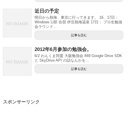
近日の予定
明日から熱海、東京に行ってきます。 16、17日：
Windows Li部 合宿 伊豆熱海温泉 17日： プロ生勉強
会ラウンド...
記事を読む
2012年6月参加の勉強会。
6/2 わんくま同盟 大阪勉強会 #49 Google Drive SDK
と SkyDrive API の話なんかを...
記事を読む
スポンサーリンク