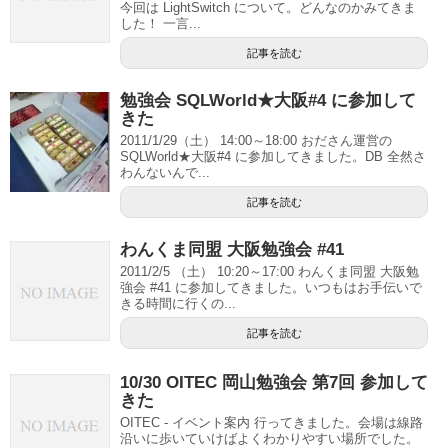
今回は LightSwitch について。どんなのかみてきま
した！ 一言...
記事を読む
勉強会 SQLWorld★大阪#4 に参加して
きた
2011/1/29（土） 14:00～18:00 おださん運営の
SQLWorld★大阪#4 に参加してきました。DB 全然さ
わんないんで...
記事を読む
わんくま同盟 大阪勉強会 #41
2011/2/5 （土） 10:20～17:00 わんくま同盟 大阪勉
強会 #41 に参加してきました。いつもはお手伝いで
きる時間に行くの...
記事を読む
10/30 OITEC 岡山勉強会 第7回 参加して
きた
OITEC - イベント案内 行ってきました。会場は線路
沿いに歩いていけばよくわかりやすい場所でした。