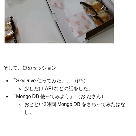
そして、短めセッション。
「SkyDrive 使ってみた。」 （jz5）
少しだけ API などの話をした。
「Mongo DB 使ってみよう」 （お ださん）
おととい2時間 Mongo DB をさわってみたはな
し。