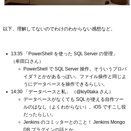
以下、理解してないのでわけのわからない感想など。
13:35 「PowerShell を使った SQL Server の管理」
（牟田口さん）
PowerShell で SQL Server 操作。そういうプロバ
イダ？とかがあるっぽい。ファイル操作と同じよ
うにデータベースを操作できるらしい。
14:30 「データベースと私」 （@kiy0taka さん）
データベースがなくても SQL が使える自作ツー
ルのはなし（よくわからない）。iOS ですこし役
だったらしい。
Jenkins のコミッターとのこと！ Jenkins Mongo
DB プラグインの話とか。