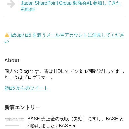
Japan SharePoint Group 勉強会#1 参加してきた
#jpsps
jz5.jp / jz5 を装うメールやアカウントに注意してくださ
い
About
個人の Blog です。昔は HDL でデジタル回路設計してまし
た。今はプログラマー。
@jz5 からのツイート
新着エントリー
BASE 売上金の没収（失効）に関し、BASE と
和解しました #BASEec