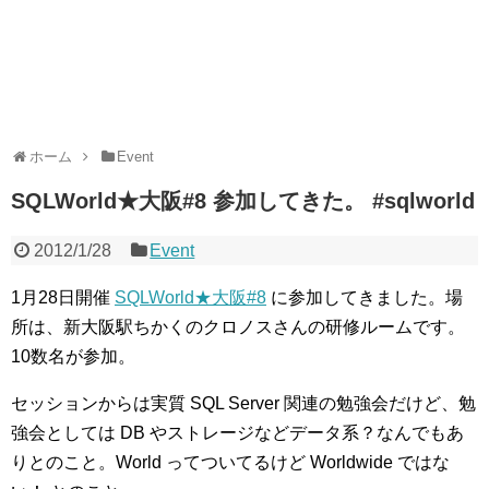
ホーム
Event
SQLWorld★大阪#8 参加してきた。 #sqlworld
2012/1/28
Event
1月28日開催
SQLWorld★大阪#8
に参加してきました。場
所は、新大阪駅ちかくのクロノスさんの研修ルームです。
10数名が参加。
セッションからは実質 SQL Server 関連の勉強会だけど、勉
強会としては DB やストレージなどデータ系？なんでもあ
りとのこと。World ってついてるけど Worldwide ではな