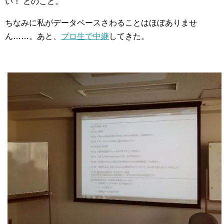
い！ とのこと。
ちなみに私がデータベースさわることはほぼありませ
ん……。あと、
プロ生で中継
してきた。