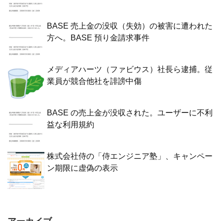
BASE 売上金の没収（失効）の被害に遭われた
方へ。BASE 預り金請求事件
メディアハーツ（ファビウス）社長ら逮捕。従
業員が競合他社を誹謗中傷
BASE の売上金が没収された。ユーザーに不利
益な利用規約
株式会社侍の「侍エンジニア塾」、キャンペー
ン期限に虚偽の表示