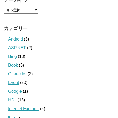
アーカイブ
カテゴリー
Android
(3)
ASP.NET
(2)
Bing
(13)
Book
(5)
Character
(2)
Event
(20)
Google
(1)
HDL
(13)
Internet Explorer
(5)
iOS
(5)