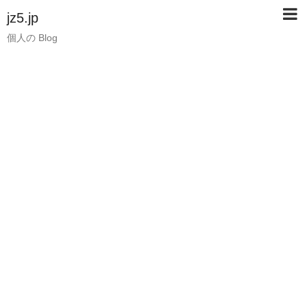
jz5.jp
個人の Blog