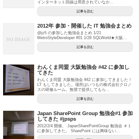
インターネット回線は用意されていなか...
記事を読む
2012年 参加・開催した IT 勉強会まとめ
@jz5 の参加した勉強会まとめ 1/21
MetroStyleDeveloper #01 1/28 SQLWorld★大阪...
記事を読む
わんくま同盟 大阪勉強会 #42 に参加し
てきた
わんくま同盟 大阪勉強会 #42 に参加してきました！
LT もしてきました。場所はいつもの株式会社クロノ
スの研修ルーム。無償で提供してもら...
記事を読む
Japan SharePoint Group 勉強会#1 参加
してきた #jpsps
2012/2/4 開催、 JapanSharePointGroup 勉強会 ＃１
に参加してきた。 SharePoint には興味ない...