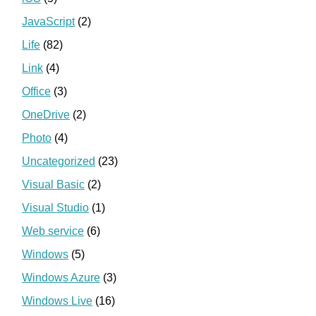
JavaScript
(2)
Life
(82)
Link
(4)
Office
(3)
OneDrive
(2)
Photo
(4)
Uncategorized
(23)
Visual Basic
(2)
Visual Studio
(1)
Web service
(6)
Windows
(5)
Windows Azure
(3)
Windows Live
(16)