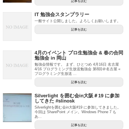
記事を読む
IT 勉強会スタンプラリー
一般サイト公開しました。よろしくお願いします。
記事を読む
4月のイベント プロ生勉強会 & 春の合同
勉強会 in 岡山
勉強会情報です。 まず、ひとつめ 4月16日 名古屋
4/16 プログラミング生放送勉強会 第8回＠名古屋 «
プログラミング生放送 ...
記事を読む
Silverlight を囲む会in大阪＃19 に参加
してきた #slinosk
Silverlightを囲む会in大阪#19 に参加してきました。
今回は SharePoint メイン。Windows Phone 7 も
あ...
記事を読む