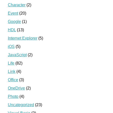
Character
(2)
Event
(20)
Google
(1)
HDL
(13)
Internet Explorer
(5)
iOS
(5)
JavaScript
(2)
Life
(82)
Link
(4)
Office
(3)
OneDrive
(2)
Photo
(4)
Uncategorized
(23)