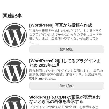
関連記事
[WordPress] 写真から投稿を作成
写真から投稿を作成したいのだけど、すぐ良さそう
なプラグインが見つからなかったので少しコードを
書いた。まだ、全然使いやすくないが公開してお
く。...
記事を読む
[WordPress] 利用してるプラグインま
とめ 2013年11月
現在利用しているプラグインを公開します。 表示の
高速化 関連 高速化関連。定番どころ。効果は不明。
001 Prime Strate...
記事を読む
WordPress の CDN の画像が表示され
ないとき元の画像を表示する
プラグイン Jetpack の Photon API を利用すると