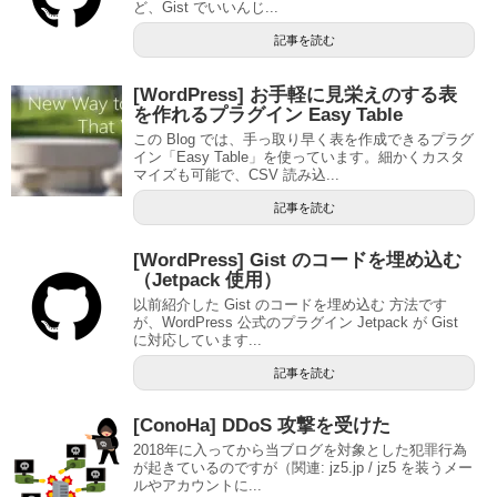
ど、Gist でいいんじ...
記事を読む
[WordPress] お手軽に見栄えのする表
を作れるプラグイン Easy Table
この Blog では、手っ取り早く表を作成できるプラグ
イン「Easy Table」を使っています。細かくカスタ
マイズも可能で、CSV 読み込...
記事を読む
[WordPress] Gist のコードを埋め込む
（Jetpack 使用）
以前紹介した Gist のコードを埋め込む 方法です
が、WordPress 公式のプラグイン Jetpack が Gist
に対応しています...
記事を読む
[ConoHa] DDoS 攻撃を受けた
2018年に入ってから当ブログを対象とした犯罪行為
が起きているのですが（関連: jz5.jp / jz5 を装うメー
ルやアカウントに...