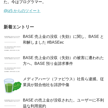
た。今はプログラマー。
@jz5 からのツイート
新着エントリー
BASE 売上金の没収（失効）に関し、BASE と
和解しました #BASEec
BASE 売上金の没収（失効）の被害に遭われた
方へ。BASE 預り金請求事件
メディアハーツ（ファビウス）社長ら逮捕。従
業員が競合他社を誹謗中傷
BASE の売上金が没収された。ユーザーに不利
益な利用規約