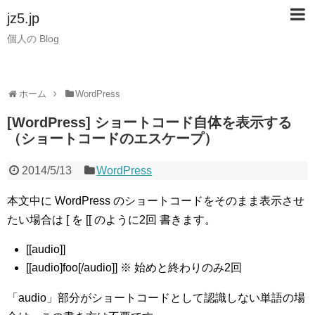
jz5.jp
個人の Blog
ホーム
WordPress
[WordPress] ショートコード自体を表示する
（ショートコードのエスケープ）
2014/5/13
WordPress
本文中に WordPress のショートコードをそのまま表示させ
たい場合は [ を [[ のように2回 書きます。
[[audio]]
[[audio]foo[/audio]] ※ 始めと終わりのみ2回
「audio」部分がショートコードとして認識しない単語の場