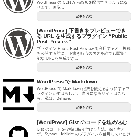
WordPress の CDN から画像を配信できるようにな
ります。画像...
記事を読む
[WordPress] 下書きをプレビューでき
る URL を生成するプラグイン “Public
Post Preview”
プラグイン Public Post Preview を利用すると、投稿
を公開する前に、下書き時点の内容を誰でも閲覧可
能な URL を生成でき...
記事を読む
WordPress で Markdown
WordPress で Markdown 記法を使えるようにするプ
ラグインがすばらしい。 参考になるサイトはこち
ら。私は、Behave...
記事を読む
[WordPress] Gist のコードを埋め込む
Gist のコードを投稿に貼り付ける方法。深く考え
ず、Syntax Highlight のプラグインを使用していたけ