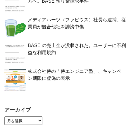
方へ。BASE 預り金請求事件
メディアハーツ（ファビウス）社長ら逮捕。従
業員が競合他社を誹謗中傷
BASE の売上金が没収された。ユーザーに不利
益な利用規約
株式会社侍の「侍エンジニア塾」、キャンペー
ン期限に虚偽の表示
アーカイブ