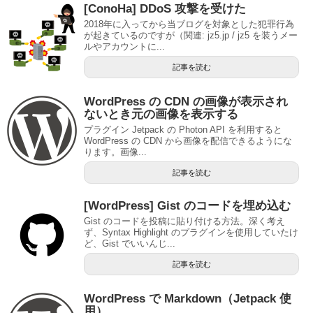
[ConoHa] DDoS 攻撃を受けた
2018年に入ってから当ブログを対象とした犯罪行為
が起きているのですが（関連: jz5.jp / jz5 を装うメー
ルやアカウントに...
記事を読む
WordPress の CDN の画像が表示され
ないとき元の画像を表示する
プラグイン Jetpack の Photon API を利用すると
WordPress の CDN から画像を配信できるようにな
ります。画像...
記事を読む
[WordPress] Gist のコードを埋め込む
Gist のコードを投稿に貼り付ける方法。深く考え
ず、Syntax Highlight のプラグインを使用していたけ
ど、Gist でいいんじ...
記事を読む
WordPress で Markdown（Jetpack 使
用）