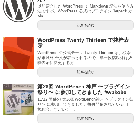
以前紹介した WordPress で Markdown 記法を使う方
法ですが、WordPress 公式のプラグイン Jetpack が
Ma...
記事を読む
WordPress Twenty Thirteen で抜粋表
示
WordPress の公式テーマ Twenty Thirteen は、検索
結果以外 全文が表示されるので、単一投稿以外は抜
粋表示に変更する方...
記事を読む
第28回 WordBench 神戸 〜プラグイン
祭り〜 に参加してきました #wbkobe
11/12 開催の 第28回WordBench神戸 〜プラグイン祭
り〜 に参加してきました。毎月開催されている IT
勉強会。すごい！ ...
記事を読む