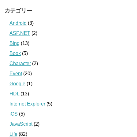
カテゴリー
Android
(3)
ASP.NET
(2)
Bing
(13)
Book
(5)
Character
(2)
Event
(20)
Google
(1)
HDL
(13)
Internet Explorer
(5)
iOS
(5)
JavaScript
(2)
Life
(82)