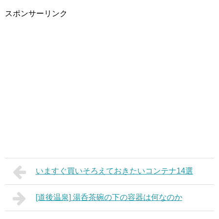
スポンサーリンク
いますぐ買いそろえておきたいコンテナ14選
[道後温泉] 湯呑茶碗の下の容器は何なのか