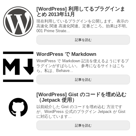
[WordPress] 利用してるプラグインま
とめ 2013年11月
現在利用しているプラグインを公開します。 表示の
高速化 関連 高速化関連。定番どころ。効果は不明。
001 Prime Strate...
記事を読む
WordPress で Markdown
WordPress で Markdown 記法を使えるようにするプ
ラグインがすばらしい。 参考になるサイトはこち
ら。私は、Behave...
記事を読む
[WordPress] Gist のコードを埋め込む
（Jetpack 使用）
以前紹介した Gist のコードを埋め込む 方法です
が、WordPress 公式のプラグイン Jetpack が Gist
に対応しています...
記事を読む