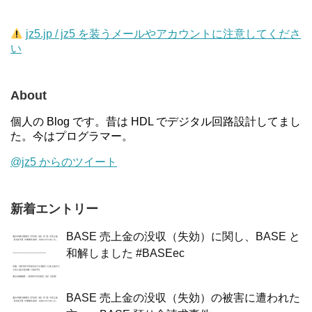
jz5.jp / jz5 を装うメールやアカウントに注意してくださ
い
About
個人の Blog です。昔は HDL でデジタル回路設計してまし
た。今はプログラマー。
@jz5 からのツイート
新着エントリー
BASE 売上金の没収（失効）に関し、BASE と
和解しました #BASEec
BASE 売上金の没収（失効）の被害に遭われた