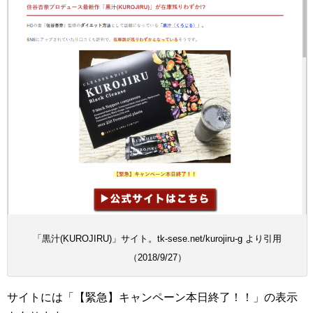
「黒汁(KUROJIRU)」サイト。tk-sese.net/kurojiru-g より引用
（2018/9/27）
サイトには「【緊急】キャンペーン本日終了！！」の表示