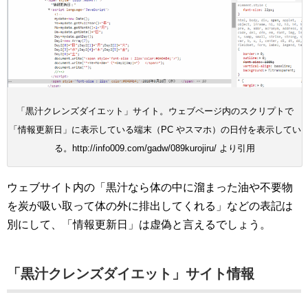
「黒汁クレンズダイエット」サイト。ウェブページ内のスクリプトで
「情報更新日」に表示している端末（PC やスマホ）の日付を表示してい
る。http://info009.com/gadw/089kurojiru/ より引用
ウェブサイト内の「黒汁なら体の中に溜まった油や不要物
を炭が吸い取って体の外に排出してくれる」などの表記は
別にして、「情報更新日」は虚偽と言えるでしょう。
「黒汁クレンズダイエット」サイト情報