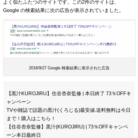
よく似たふたつのサイトです。この2件のサイトは、
Google の検索結果に次の広告が表示されていました。
2018/9/27 Google 検索結果に表示された広告
【黒汁KUROJIRU】住谷杏奈監修 | 本日終了 73％OFFキ
ャンペーン‎
TVや雑誌で話題の黒汁(くろじる)最安値.送料無料は今日
まで！購入はこちら！
【住谷杏奈監修】黒汁(KUROJIRU) | 73％OFFキャンペ
ーン本日最終日‎