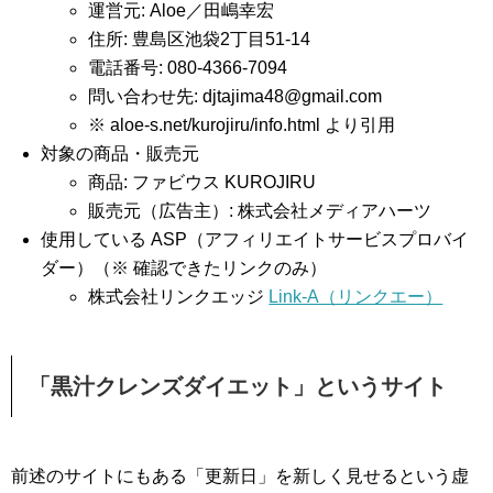
運営元: Aloe／田嶋幸宏
住所: 豊島区池袋2丁目51-14
電話番号: 080-4366-7094
問い合わせ先:
djtajima48@gmail.com
※ aloe-s.net/kurojiru/info.html より引用
対象の商品・販売元
商品: ファビウス KUROJIRU
販売元（広告主）: 株式会社メディアハーツ
使用している ASP（アフィリエイトサービスプロバイ
ダー）（※ 確認できたリンクのみ）
株式会社リンクエッジ
Link-A（リンクエー）
「黒汁クレンズダイエット」というサイト
前述のサイトにもある「更新日」を新しく見せるという虚