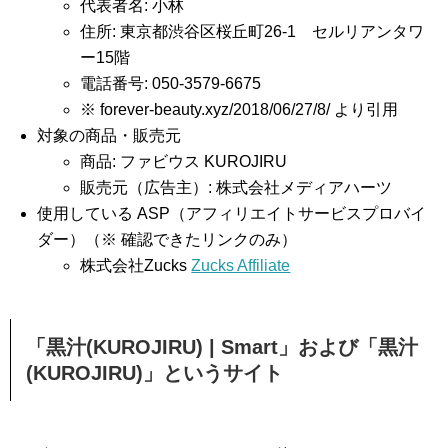
代表者名: 小林
住所: 東京都渋谷区桜丘町26-1 セルリアンタワ
ー15階
電話番号: 050-3579-6675
※ forever-beauty.xyz/2018/06/27/8/ より引用
対象の商品・販売元
商品: ファビウス KUROJIRU
販売元（広告主）: 株式会社メディアハーツ
使用している ASP（アフィリエイトサービスプロバイ
ダー）（※ 確認できたリンクのみ）
株式会社Zucks
Zucks Affiliate
「黒汁(KUROJIRU) | Smart」および「黒汁
(KUROJIRU)」というサイト