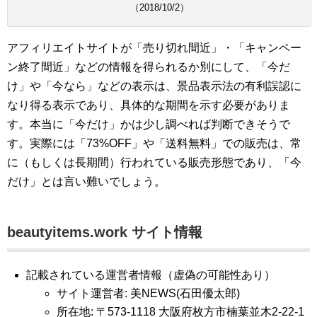
（2018/10/2）
アフィリエイトサイトが「売り切れ間近」・「キャンペー
ン終了間近」などの情報を得られるか別にして、「今だ
け」や「今なら」などの表示は、景品表示法の有利誤認に
なり得る表示であり、具体的な期間を示す必要がありま
す。本当に「今だけ」かは少し調べれば判断できそうで
す。実際には「73%OFF」や「送料無料」での販売は、常
に（もしくは長期間）行われている販売形態であり、「今
だけ」とは言い難いでしょう。
beautyitems.work サイト情報
記載されている運営者情報（虚偽の可能性あり）
サイト運営者: 美NEWS(石田優太郎)
所在地: 〒573-1118 大阪府枚方市楠葉並木2-22-1