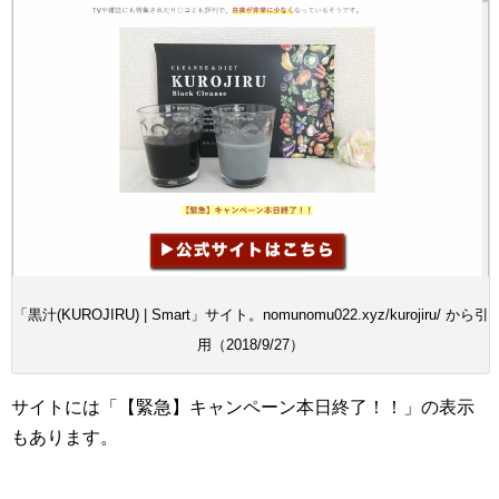
「黒汁(KUROJIRU) | Smart」サイト。nomunomu022.xyz/kurojiru/ から引
用（2018/9/27）
サイトには「【緊急】キャンペーン本日終了！！」の表示
もあります。