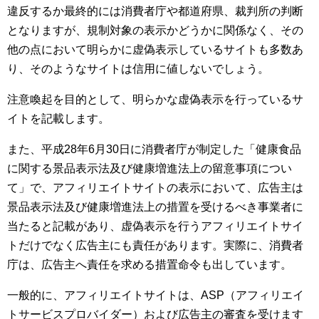
違反するか最終的には消費者庁や都道府県、裁判所の判断
となりますが、規制対象の表示かどうかに関係なく、その
他の点において明らかに虚偽表示しているサイトも多数あ
り、そのようなサイトは信用に値しないでしょう。
注意喚起を目的として、明らかな虚偽表示を行っているサ
イトを記載します。
また、平成28年6月30日に消費者庁が制定した「健康食品
に関する景品表示法及び健康増進法上の留意事項につい
て」で、アフィリエイトサイトの表示において、広告主は
景品表示法及び健康増進法上の措置を受けるべき事業者に
当たると記載があり、虚偽表示を行うアフィリエイトサイ
トだけでなく広告主にも責任があります。実際に、消費者
庁は、広告主へ責任を求める措置命令も出しています。
一般的に、アフィリエイトサイトは、ASP（アフィリエイ
トサービスプロバイダー）および広告主の審査を受けます