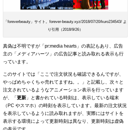
「foreverbeauty」サイト。forever-beauty.xyz/2018/07/20/kuro234543/ よ
り引用（2018/9/26）
真偽は不明ですが「pr:media hearts」の表記もあり、広告
主の「メディアハーツ」の広告記事と読み取れる表示も行
っています。
このサイトでは「ここで注文状況も確認できるんですが、
やっぱめちゃくちゃ売れてますね。。」と記載し、次々と
注文されているようなアニメーション表示を行っています
が、「
更新
」と書かれている時刻は、表示している端末
（PC やスマホ）の時刻を表示しています。最新の注文状況
を表示しているように読み取れますが、実際にはサイトを
表示する環境によって更新時刻は異なり、更新時刻は虚偽
の表示です。