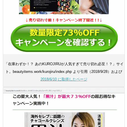
「在庫わずか！？ あのKUROJIRUが人気すぎて売り切れ必至！？」サイ
ト。beautyitems.work/kurojiru/index.php より引用（2018/9/28）および
2018/6/10 に取得したページ