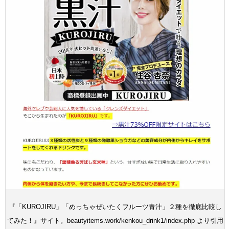
『「KUROJIRU」「めっちゃぜいたくフルーツ青汁」２種を徹底比較し
てみた！』サイト。beautyitems.work/kenkou_drink1/index.php より引用