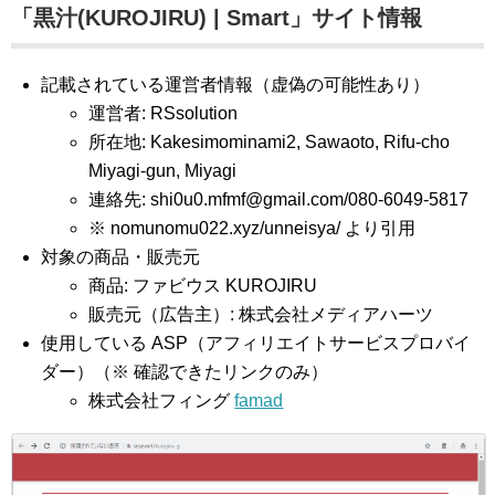
「黒汁(KUROJIRU) | Smart」サイト情報
記載されている運営者情報（虚偽の可能性あり）
運営者: RSsolution
所在地: Kakesimominami2, Sawaoto, Rifu-cho
Miyagi-gun, Miyagi
連絡先:
shi0u0.mfmf@gmail.com
/080-6049-5817
※ nomunomu022.xyz/unneisya/ より引用
対象の商品・販売元
商品: ファビウス KUROJIRU
販売元（広告主）: 株式会社メディアハーツ
使用している ASP（アフィリエイトサービスプロバイ
ダー）（※ 確認できたリンクのみ）
株式会社フィング
famad