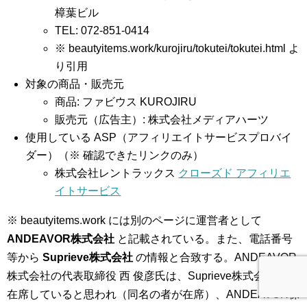
樟葉ビル
TEL: 072-851-0414
※ beautyitems.work/kurojiru/tokutei/tokutei.html よ
り引用
対象の商品・販売元
商品: ファビウス KUROJIRU
販売元（広告主）: 株式会社メディアハーツ
使用している ASP（アフィリエイトサービスプロバイ
ダー）（※ 確認できたリンクのみ）
株式会社レントラックス
クローズド アフィリエ
イトサービス
※ beautyitems.work には別のページに運営者として
ANDEAVOR株式会社
と記載されている。また、電話番号
等から
Suprieve株式会社
の情報と合致する。ANDEAVOR
株式会社の代表取締役 西 俊彦氏は、Suprieve株式会社にも
在席していると思われ（同名の者が在席）、ANDEAVOR株