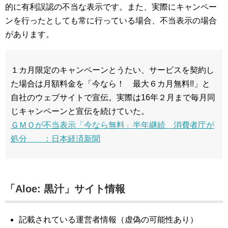
的に有利誤認の不当な表示です。また、実際にキャンペー
ンを行ったとしても常に行っている場合、不当表示の場合
があります。
１カ月限定のキャンペーンとうたい、サービスを契約し
た場合は月額料金を「今なら！ 最大６カ月無料!!」と
自社のウェブサイトで宣伝。実際は16年２月まで毎月同
じキャンペーンと宣伝を続けていた。
ＧＭＯが不当表示「今なら無料」半年継続 消費者庁が
処分 ：日本経済新聞
「Aloe: 黒汁」サイト情報
記載されている運営者情報（虚偽の可能性あり）