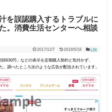
汁を誤認購入するトラブルに
た。消費生活センターへ相談
2017/12/7
2018/5/18
Life
回630円」などの表示を定期購入契約と気付かず、
ました。調べたところ次のような広告が配信されています。