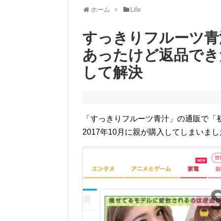
ホーム
Life
すっきりフルーツ青
あったけど返品でき
して解決
「すっきりフルーツ青汁」の通販で「初
2017年10月に親が購入してしまい