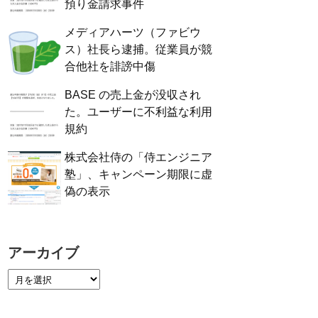
預り金請求事件
メディアハーツ（ファビウ
ス）社長ら逮捕。従業員が競
合他社を誹謗中傷
BASE の売上金が没収され
た。ユーザーに不利益な利用
規約
株式会社侍の「侍エンジニア
塾」、キャンペーン期限に虚
偽の表示
アーカイブ