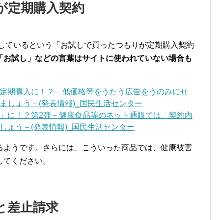
が定期購入契約
増しているという「お試しで買ったつもりが定期購入契約
「お試し」などの言葉はサイトに使われていない場合も
定期購入に！？－低価格等をうたう広告をうのみにせ
ましょう－(発表情報)_国民生活センター
」に！？第2弾－健康食品等のネット通販では、契約内
しょう－(発表情報)_国民生活センター
るようです。さらには、こういった商品では、健康被害
してください。
と差止請求