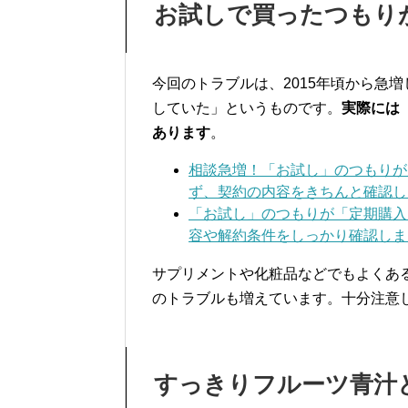
お試しで買ったつもり
今回のトラブルは、2015年頃から急
していた」というものです。
実際には
あります
。
相談急増！「お試し」のつもりが
ず、契約の内容をきちんと確認し
「お試し」のつもりが「定期購入
容や解約条件をしっかり確認しま
サプリメントや化粧品などでもよくあ
のトラブルも増えています。十分注意
すっきりフルーツ青汁