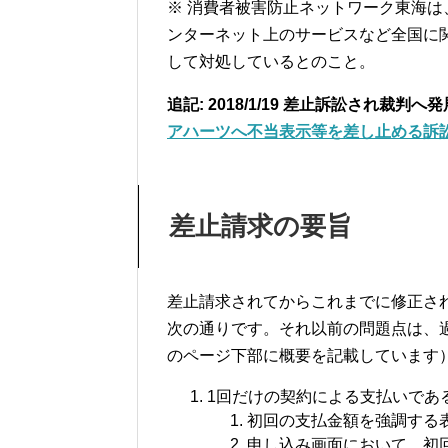
※ 消費者被害防止ネットワーク東海
ンターネット上のサービスなど全国に
して対処しているとのこと。
追記: 2018/1/19 差止訴訟され裁判
アハーツへ不当表示等を差し止める訴
差止請求の要旨
差止請求されてからこれまでに修正された
次の通りです。それ以前の問題点は、
のページ下部に概要を記載しています
1回だけの契約による支払いであ
初回の支払金額を強調する
申し込み画面において、初