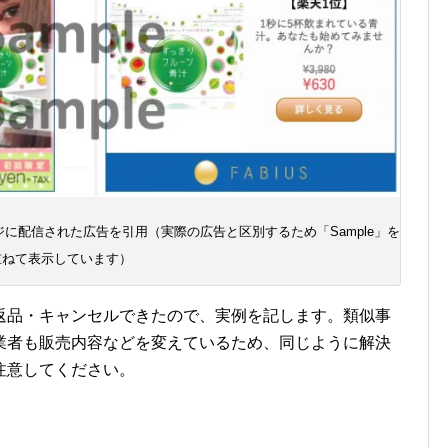
b ページに配信された広告を引用（実際の広告と区別するため「Sample」を
重ねて表示しています）
返品・キャンセルできたので、実例を記します。類似事
業者も販売内容などを変えているため、同じように解決
注意してください。