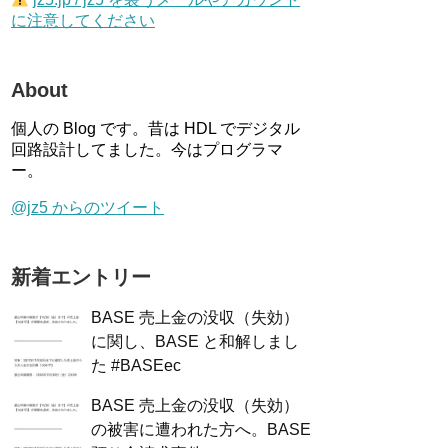
に注意してください
About
個人の Blog です。昔は HDL でデジタル
回路設計してました。今はプログラマ
ー。
@jz5 からのツイート
新着エントリー
BASE 売上金の没収（失効）
に関し、BASE と和解しまし
た #BASEec
BASE 売上金の没収（失効）
の被害に遭われた方へ。BASE