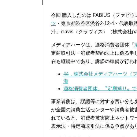
今回 購入したのは FABIUS（ファビ
ツ
・東京都渋谷区渋谷2-12-4・代表
汁」clavis（クラヴィス）（株式会社
メディアハーツは、適格消費者団体「
定商取引法・消費者契約法上に係る申し
在も継続中であり、訴訟の準備が行わ
44．株式会社メディアハーツ（フ
海
適格消費者団体、〝定期縛り〟で初
事業者側は、誤認等に対する言い分もあ
が全国の消費生活センターや消費者被
れていると、消費者被害防止ネットワ
表示法・特定商取引法に係る争点があ