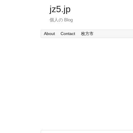
jz5.jp
個人の Blog
About
Contact
枚方市