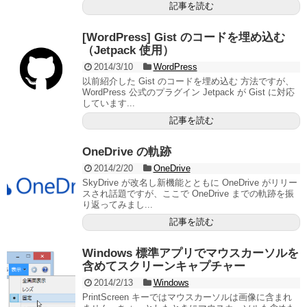
記事を読む
[WordPress] Gist のコードを埋め込む
（Jetpack 使用）
2014/3/10
WordPress
以前紹介した Gist のコードを埋め込む 方法ですが、
WordPress 公式のプラグイン Jetpack が Gist に対応
しています...
記事を読む
OneDrive の軌跡
2014/2/20
OneDrive
SkyDrive が改名し新機能とともに OneDrive がリリー
スされ話題ですが、ここで OneDrive までの軌跡を振
り返ってみまし...
記事を読む
Windows 標準アプリでマウスカーソルを
含めてスクリーンキャプチャー
2014/2/13
Windows
PrintScreen キーではマウスカーソルは画像に含まれ