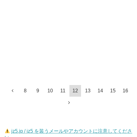
8
9
10
11
12
13
14
15
16
jz5.jp / jz5 を装うメールやアカウントに注意してくださ