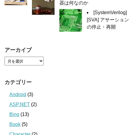
器は何なのか
[SystemVerilog]
[SVA] アサーション
の停止・再開
アーカイブ
カテゴリー
Android
(3)
ASP.NET
(2)
Bing
(13)
Book
(5)
Character
(2)