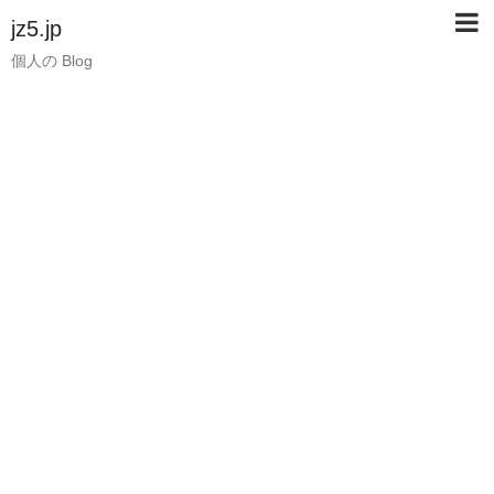
jz5.jp
個人の Blog