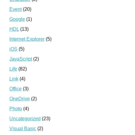
Event
(20)
Google
(1)
HDL
(13)
Internet Explorer
(5)
iOS
(5)
JavaScript
(2)
Life
(82)
Link
(4)
Office
(3)
OneDrive
(2)
Photo
(4)
Uncategorized
(23)
Visual Basic
(2)