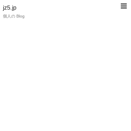
jz5.jp
個人の Blog