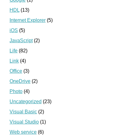
HDL
(13)
Internet Explorer
(5)
iOS
(5)
JavaScript
(2)
Life
(82)
Link
(4)
Office
(3)
OneDrive
(2)
Photo
(4)
Uncategorized
(23)
Visual Basic
(2)
Visual Studio
(1)
Web service
(6)