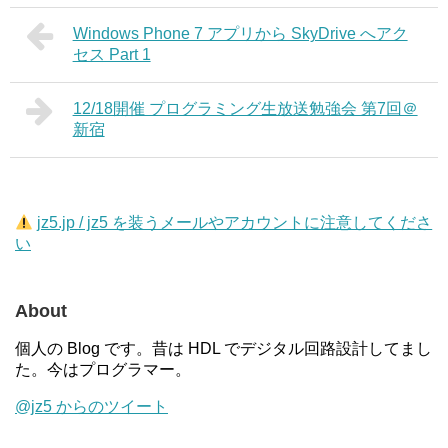
Windows Phone 7 アプリから SkyDrive へアク
セス Part 1
12/18開催 プログラミング生放送勉強会 第7回＠
新宿
jz5.jp / jz5 を装うメールやアカウントに注意してくださ
い
About
個人の Blog です。昔は HDL でデジタル回路設計してまし
た。今はプログラマー。
@jz5 からのツイート