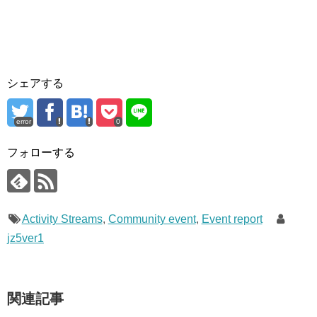
シェアする
error
0
フォローする
Activity Streams
,
Community event
,
Event report
jz5ver1
関連記事