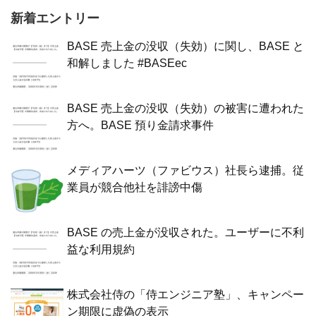
新着エントリー
BASE 売上金の没収（失効）に関し、BASE と
和解しました #BASEec
BASE 売上金の没収（失効）の被害に遭われた
方へ。BASE 預り金請求事件
メディアハーツ（ファビウス）社長ら逮捕。従
業員が競合他社を誹謗中傷
BASE の売上金が没収された。ユーザーに不利
益な利用規約
株式会社侍の「侍エンジニア塾」、キャンペー
ン期限に虚偽の表示