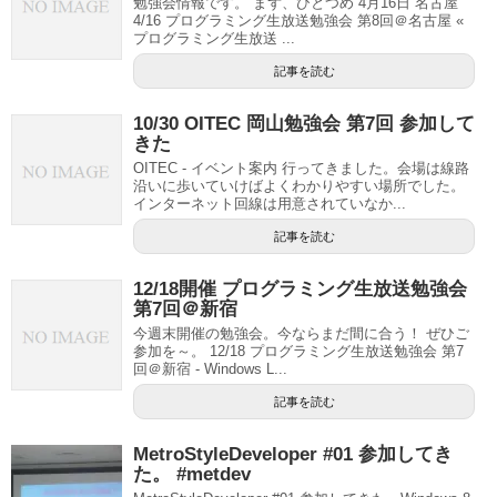
勉強会情報です。 まず、ひとつめ 4月16日 名古屋
4/16 プログラミング生放送勉強会 第8回＠名古屋 «
プログラミング生放送 ...
記事を読む
10/30 OITEC 岡山勉強会 第7回 参加して
きた
OITEC - イベント案内 行ってきました。会場は線路
沿いに歩いていけばよくわかりやすい場所でした。
インターネット回線は用意されていなか...
記事を読む
12/18開催 プログラミング生放送勉強会
第7回＠新宿
今週末開催の勉強会。今ならまだ間に合う！ ぜひご
参加を～。 12/18 プログラミング生放送勉強会 第7
回＠新宿 - Windows L...
記事を読む
MetroStyleDeveloper #01 参加してき
た。 #metdev