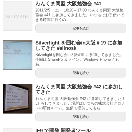
わんくま同盟 大阪勉強会 #41
2011/2/5 （土） 10:20～17:00 わんくま同盟 大阪勉
強会 #41 に参加してきました。いつもはお手伝いで
きる時間に行くの...
記事を読む
Silverlight を囲む会in大阪＃19 に参加
してきた #slinosk
Silverlightを囲む会in大阪#19 に参加してきました。
今回は SharePoint メイン。Windows Phone 7 も
あ...
記事を読む
わんくま同盟 大阪勉強会 #42 に参加し
てきた
わんくま同盟 大阪勉強会 #42 に参加してきました！
LT もしてきました。場所はいつもの株式会社クロノ
スの研修ルーム。無償で提供してもら...
記事を読む
IE9 で開発 開発者ツール