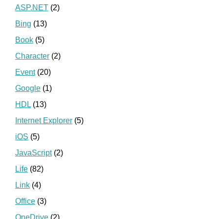
ASP.NET
(2)
Bing
(13)
Book
(5)
Character
(2)
Event
(20)
Google
(1)
HDL
(13)
Internet Explorer
(5)
iOS
(5)
JavaScript
(2)
Life
(82)
Link
(4)
Office
(3)
OneDrive
(2)