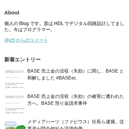
About
個人の Blog です。昔は HDL でデジタル回路設計してまし
た。今はプログラマー。
@jz5 からのツイート
新着エントリー
BASE 売上金の没収（失効）に関し、BASE と
和解しました #BASEec
BASE 売上金の没収（失効）の被害に遭われた
方へ。BASE 預り金請求事件
メディアハーツ（ファビウス）社長ら逮捕。従
業員が競合他社を誹謗中傷