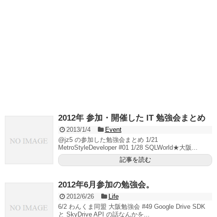
2012年 参加・開催した IT 勉強会まとめ
2013/1/4
Event
@jz5 の参加した勉強会まとめ 1/21
MetroStyleDeveloper #01 1/28 SQLWorld★大阪...
記事を読む
2012年6月参加の勉強会。
2012/6/26
Life
6/2 わんくま同盟 大阪勉強会 #49 Google Drive SDK
と SkyDrive API の話なんかを...