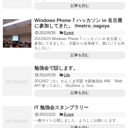
記事を読む
Windows Phone 7 ハッカソン in 名古屋
に参加してきた。 #metro_nagoya
2012/6/26
Event
2012/6/23 Windows Phone 7 ハッカソン in 名古屋 に
参加してきました。 大阪から在来線で。家にいても何
もしない...
記事を読む
勉強会で話します。
2012/5/29
Life
2012/6/2（土） わんくま同盟 大阪勉強会 #49 「Web
API 使ってみた」 SkyDrive と Goo...
記事を読む
IT 勉強会スタンプラリー
2012/2/22
Event
一般サイト公開しました。よろしくお願いします。
記事を読む