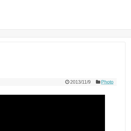
2013/11/9
Photo