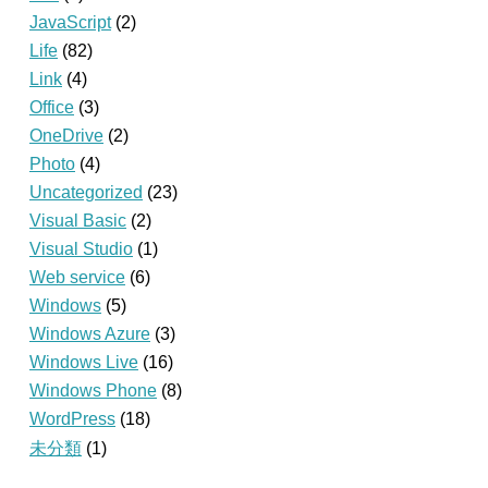
JavaScript
(2)
Life
(82)
Link
(4)
Office
(3)
OneDrive
(2)
Photo
(4)
Uncategorized
(23)
Visual Basic
(2)
Visual Studio
(1)
Web service
(6)
Windows
(5)
Windows Azure
(3)
Windows Live
(16)
Windows Phone
(8)
WordPress
(18)
未分類
(1)