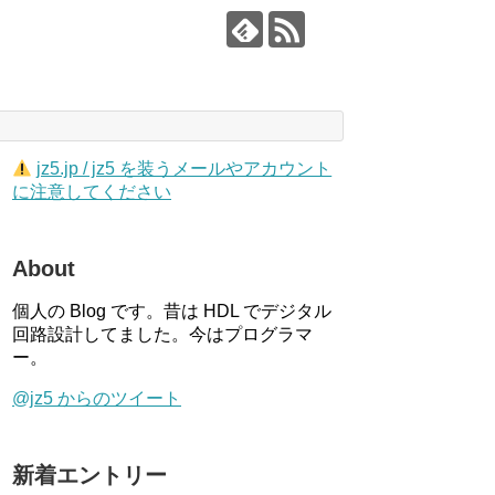
jz5.jp / jz5 を装うメールやアカウント
に注意してください
About
個人の Blog です。昔は HDL でデジタル
回路設計してました。今はプログラマ
ー。
@jz5 からのツイート
新着エントリー