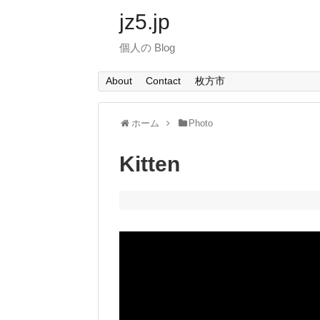
jz5.jp
個人の Blog
About
Contact
枚方市
ホーム
Photo
Kitten