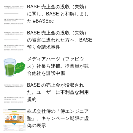
BASE 売上金の没収（失効）
に関し、BASE と和解しまし
た #BASEec
BASE 売上金の没収（失効）
の被害に遭われた方へ。BASE
預り金請求事件
メディアハーツ（ファビウ
ス）社長ら逮捕。従業員が競
合他社を誹謗中傷
BASE の売上金が没収され
た。ユーザーに不利益な利用
規約
株式会社侍の「侍エンジニア
塾」、キャンペーン期限に虚
偽の表示