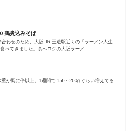
00 鶏煮込みそば
合わせのため、大阪 JR 玉造駅近くの「ラーメン人生
ンを食べてきました。食べログの大阪ラーメ...
が既に倍以上。1週間で 150～200g ぐらい増えてる