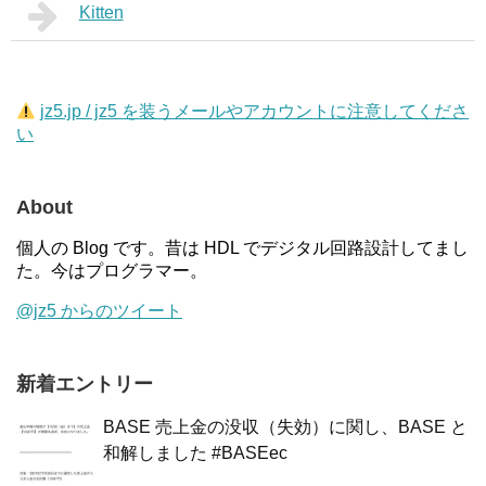
Kitten
jz5.jp / jz5 を装うメールやアカウントに注意してくださ
い
About
個人の Blog です。昔は HDL でデジタル回路設計してまし
た。今はプログラマー。
@jz5 からのツイート
新着エントリー
BASE 売上金の没収（失効）に関し、BASE と
和解しました #BASEec