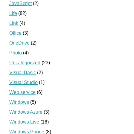
JavaScript
(2)
Life
(82)
Link
(4)
Office
(3)
OneDrive
(2)
Photo
(4)
Uncategorized
(23)
Visual Basic
(2)
Visual Studio
(1)
Web service
(6)
Windows
(5)
Windows Azure
(3)
Windows Live
(16)
Windows Phone
(8)