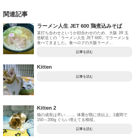
関連記事
ラーメン人生 JET 600 鶏煮込みそば
某打ち合わせというか顔合わせのため、大阪 JR 玉
造駅近くの「ラーメン人生 JET 600」でラーメンを
食べてきました。食べログの大阪ラーメ...
記事を読む
Kitten
記事を読む
Kitten 2
猫の成長は早い……。体重が既に倍以上。1週間で
150～200g ぐらい増えてる模様。
記事を読む