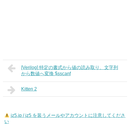
[Verilog] 特定の書式から値の読み取り、文字列
から数値へ変換 $sscanf
Kitten 2
jz5.jp / jz5 を装うメールやアカウントに注意してくださ
い