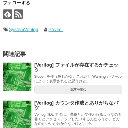
フォローする
SystemVerilog
jz5ver1
関連記事
[Verilog] ファイルが存在するかチェッ
ク
$fopen を使う感じかな。これだと Warning がツール
によって表示されると思うけど。
記事を読む
[Verilog] カウンタ作成とありがちなバ
グ
Verilog HDL ネタは、講義とかで使われるようなのを
書くとアクセスアップしたりするんだろうか。どん
なのがいいかわからないけど。 今...