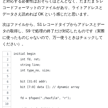
と対応する必要性はおそらくほとんどなく、たまたま S レ
コードフォーマットのファイルがあり、ライトアドレスと
データさえ読めれば OK という感じだと思います。
次はファイルから、S1 レコードタイプからアドレスとデー
タの取得し、S9 で処理の終了だけ対応したものです（実際
に使ったものじゃないので、万一使うときはチェックして
ください）。
initial begin
    int fd, ret;
    string line;
    int type_no, size;
    bit [31:0] addr;
    bit [7:0] data []; // dynamic array
    fd = $fopen("./hexfile", "r");