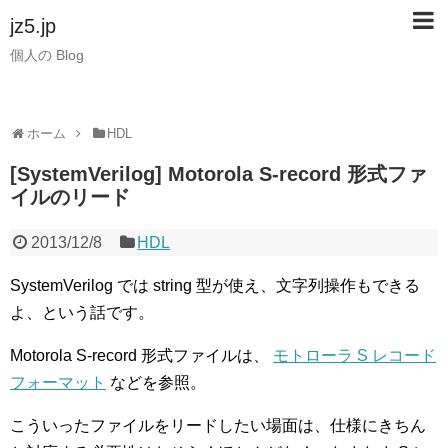
jz5.jp
個人の Blog
ホーム
HDL
[SystemVerilog] Motorola S-record 形式ファ
イルのリード
2013/12/8
HDL
SystemVerilog では string 型が使え、文字列操作もできる
よ、という話です。
Motorola S-record 形式ファイルは、
モトローラ S レコード
フォーマット
などを参照。
こういったファイルをリードしたい場面は、仕様にきちん