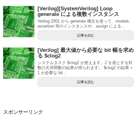
[Verilog][SystemVerilog] Loop
generate による複数インスタンス
Verilog 2001 から generate 構文を使って、module,
assertion 等のインスタンスや、assign による...
記事を読む
[Verilog] 最大値から必要な bit 幅を求め
る $clog2
システムタスク $clog2 が使えます。2 を底とする対
数の天井関数の結果が得られます。 $clog2 の結果 +
1 が必要な bit...
記事を読む
スポンサーリンク