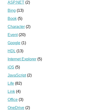
ASP.NET
(2)
Bing
(13)
Book
(5)
Character
(2)
Event
(20)
Google
(1)
HDL
(13)
Internet Explorer
(5)
iOS
(5)
JavaScript
(2)
Life
(82)
Link
(4)
Office
(3)
OneDrive
(2)