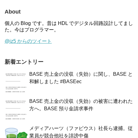
About
個人の Blog です。昔は HDL でデジタル回路設計してまし
た。今はプログラマー。
@jz5 からのツイート
新着エントリー
BASE 売上金の没収（失効）に関し、BASE と
和解しました #BASEec
BASE 売上金の没収（失効）の被害に遭われた
方へ。BASE 預り金請求事件
メディアハーツ（ファビウス）社長ら逮捕。従
業員が競合他社を誹謗中傷