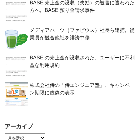
BASE 売上金の没収（失効）の被害に遭われた
方へ。BASE 預り金請求事件
メディアハーツ（ファビウス）社長ら逮捕。従
業員が競合他社を誹謗中傷
BASE の売上金が没収された。ユーザーに不利
益な利用規約
株式会社侍の「侍エンジニア塾」、キャンペー
ン期限に虚偽の表示
アーカイブ