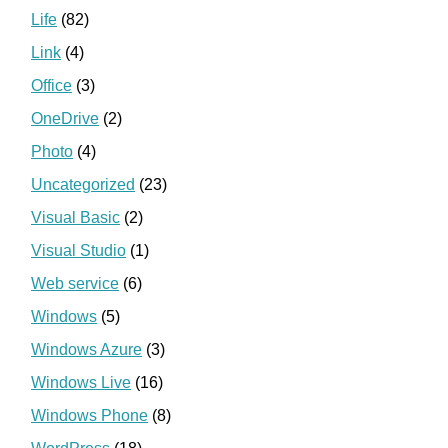
Life
(82)
Link
(4)
Office
(3)
OneDrive
(2)
Photo
(4)
Uncategorized
(23)
Visual Basic
(2)
Visual Studio
(1)
Web service
(6)
Windows
(5)
Windows Azure
(3)
Windows Live
(16)
Windows Phone
(8)