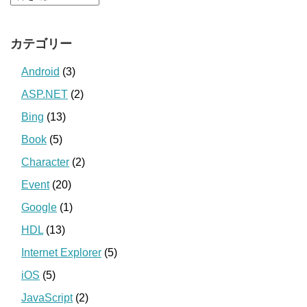
カテゴリー
Android
(3)
ASP.NET
(2)
Bing
(13)
Book
(5)
Character
(2)
Event
(20)
Google
(1)
HDL
(13)
Internet Explorer
(5)
iOS
(5)
JavaScript
(2)