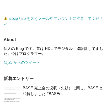
jz5.jp / jz5 を装うメールやアカウントに注意してくださ
い
About
個人の Blog です。昔は HDL でデジタル回路設計してまし
た。今はプログラマー。
@jz5 からのツイート
新着エントリー
BASE 売上金の没収（失効）に関し、BASE と
和解しました #BASEec