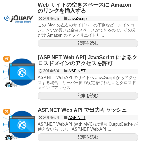
Web サイトの空きスペースに Amazon
のリンクを挿入する
2014/6/5
JavaScript
この Blog の左右のサイドバーの下側など、メインコ
ンテンツが長いと空白スペースができるので、その分
だけ Amazon のアフィリエイトリ...
記事を読む
[ASP.NET Web API] JavaScript によるク
ロスドメインのアクセスを許可
2014/6/4
ASP.NET
ASP.NET Web API のサイトへ JavaScript からアクセ
スする場合、サーバー側の設定を行わないとクロスド
メインでアクセス...
記事を読む
ASP.NET Web API で出力キャッシュ
2014/6/4
ASP.NET
ASP.NET Web API (with MVC) の場合 OutputCache が
使えないらしい。 ASP.NET Web API ...
記事を読む