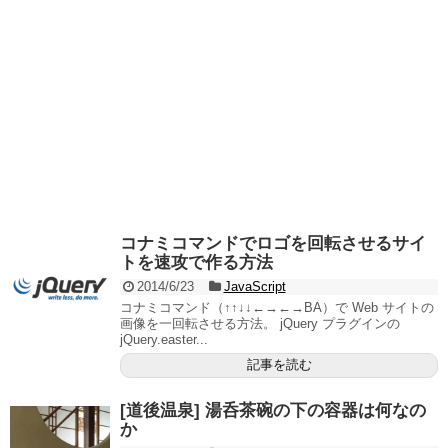
コナミコマンドでロゴを回転させるサイ
トを速攻で作る方法
2014/6/23
JavaScript
コナミコマンド（↑↑↓↓←→←→BA）で Web サイトの
画像を一回転させる方法。 jQuery プラグインの
jQuery.easter...
記事を読む
[道後温泉] 湯呑茶碗の下の容器は何なの
か