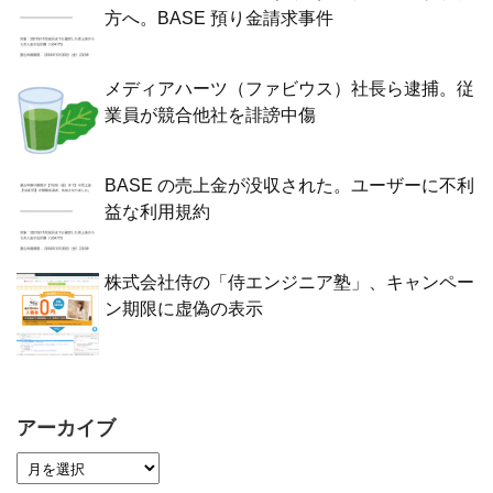
方へ。BASE 預り金請求事件
メディアハーツ（ファビウス）社長ら逮捕。従
業員が競合他社を誹謗中傷
BASE の売上金が没収された。ユーザーに不利
益な利用規約
株式会社侍の「侍エンジニア塾」、キャンペー
ン期限に虚偽の表示
アーカイブ