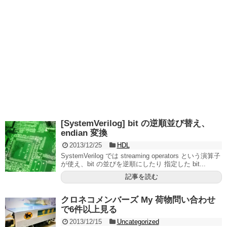
[SystemVerilog] bit の逆順並び替え、
endian 変換
2013/12/25
HDL
SystemVerilog では streaming operators という演算子
が使え、bit の並びを逆順にしたり 指定した bit...
記事を読む
クロネコメンバーズ My 荷物問い合わせ
で6件以上見る
2013/12/15
Uncategorized