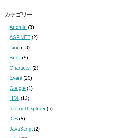
カテゴリー
Android
(3)
ASP.NET
(2)
Bing
(13)
Book
(5)
Character
(2)
Event
(20)
Google
(1)
HDL
(13)
Internet Explorer
(5)
iOS
(5)
JavaScript
(2)