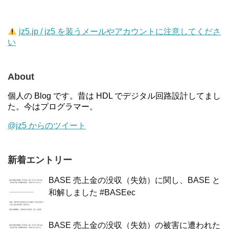
jz5.jp / jz5 を装うメールやアカウントに注意してくださ
い
About
個人の Blog です。昔は HDL でデジタル回路設計してまし
た。今はプログラマー。
@jz5 からのツイート
新着エントリー
BASE 売上金の没収（失効）に関し、BASE と
和解しました #BASEec
BASE 売上金の没収（失効）の被害に遭われた