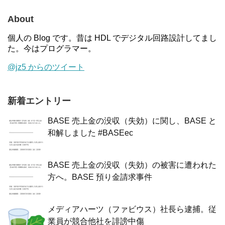
About
個人の Blog です。昔は HDL でデジタル回路設計してまし
た。今はプログラマー。
@jz5 からのツイート
新着エントリー
BASE 売上金の没収（失効）に関し、BASE と
和解しました #BASEec
BASE 売上金の没収（失効）の被害に遭われた
方へ。BASE 預り金請求事件
メディアハーツ（ファビウス）社長ら逮捕。従
業員が競合他社を誹謗中傷