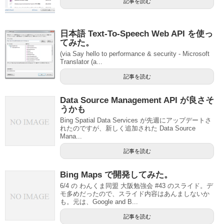
記事を読む
日本語 Text-To-Speech Web API を使っ
てみた。
(via Say hello to performance & security - Microsoft
Translator (a...
記事を読む
Data Source Management API が良さそ
うかも
Bing Spatial Data Services が先週にアップデートさ
れたのですが、新しく追加された Data Source
Mana...
記事を読む
Bing Maps で開発してみた。
6/4 の わんくま同盟 大阪勉強会 #43 のスライド。デ
モ多めだったので、スライド内容はあんましないか
も。元は、Google and B...
記事を読む