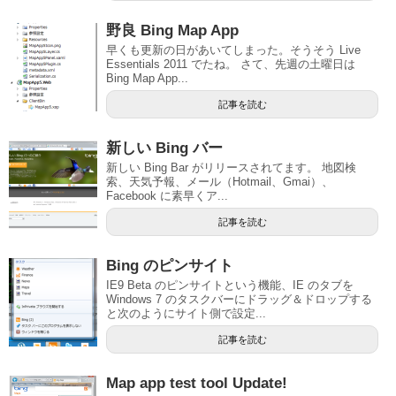
野良 Bing Map App
早くも更新の日があいてしまった。そうそう Live
Essentials 2011 でたね。 さて、先週の土曜日は
Bing Map App...
記事を読む
新しい Bing バー
新しい Bing Bar がリリースされてます。 地図検
索、天気予報、メール（Hotmail、Gmai）、
Facebook に素早くア...
記事を読む
Bing のピンサイト
IE9 Beta のピンサイトという機能、IE のタブを
Windows 7 のタスクバーにドラッグ＆ドロップする
と次のようにサイト側で設定...
記事を読む
Map app test tool Update!