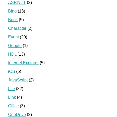
ASP.NET
(2)
Bing
(13)
Book
(5)
Character
(2)
Event
(20)
Google
(1)
HDL
(13)
Internet Explorer
(5)
iOS
(5)
JavaScript
(2)
Life
(82)
Link
(4)
Office
(3)
OneDrive
(2)