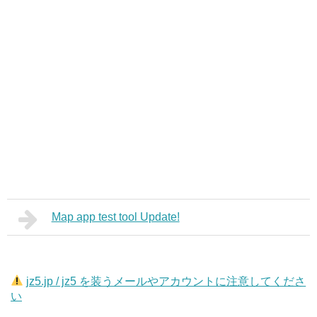
Map app test tool Update!
jz5.jp / jz5 を装うメールやアカウントに注意してくださ
い