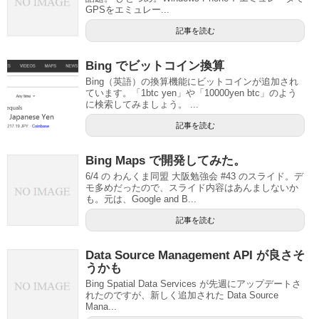
GPSをエミュレー...
記事を読む
Bing でビットコイン換算
Bing（英語）の換算機能にビットコインが追加され
ています。「1btc yen」や「10000yen btc」のよう
に検索してみましょう。 ...
記事を読む
Bing Maps で開発してみた。
6/4 の わんくま同盟 大阪勉強会 #43 のスライド。デ
モ多めだったので、スライド内容はあんましないか
も。元は、Google and B...
記事を読む
Data Source Management API が良さそ
うかも
Bing Spatial Data Services が先週にアップデートさ
れたのですが、新しく追加された Data Source
Mana...