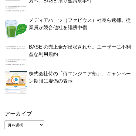
方へ。BASE 預り金請求事件
メディアハーツ（ファビウス）社長ら逮捕。従
業員が競合他社を誹謗中傷
BASE の売上金が没収された。ユーザーに不利
益な利用規約
株式会社侍の「侍エンジニア塾」、キャンペー
ン期限に虚偽の表示
アーカイブ