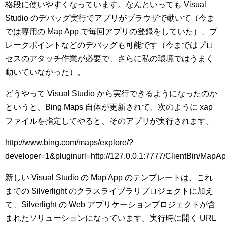
格段に使いやすくなっています。なんといっても Visual
Studio のデバッグ実行でアプリがブラウザで動いて（今ま
では専用の Map App で毎回アプリの登録をしていた）、ブ
レークポイントなどのデバッグも可能です（今まではプロ
セスのアタッチ作業が必要で、さらに私の環境ではうまく
動いていなかった）。
どうやって Visual Studio から実行できるようになったのか
というと、Bing Maps 自体が更新されて、次のように xap
ファイルを指定してやると、そのアプリが実行されます。
http://www.bing.com/maps/explore/?
developer=1&pluginurl=http://127.0.0.1:7777/ClientBin/MapA
新しい Visual Studio の Map App のテンプレートは、これ
までの Silverlight のクラスライブラリプロジェクトに加え
て、Silverlight の Web アプリケーションプロジェクトが含
まれたソリューションになっています。実行時に開く URL