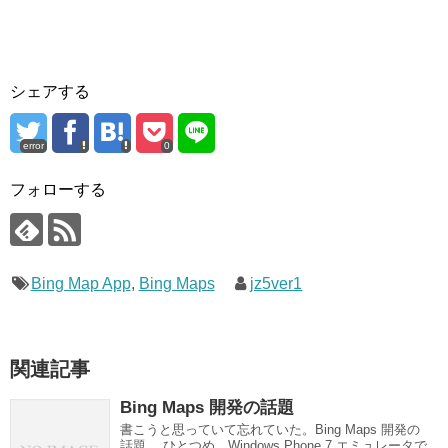
シェアする
error
0
フォローする
Bing Map App
,
Bing Maps
jz5ver1
関連記事
Bing Maps 開発の話題
書こうと思っていて忘れていた。Bing Maps 開発の
話題。 ひとつめ。Windows Phone 7 エミュレータで