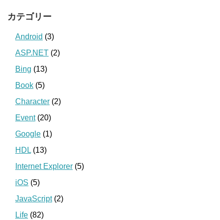
カテゴリー
Android
(3)
ASP.NET
(2)
Bing
(13)
Book
(5)
Character
(2)
Event
(20)
Google
(1)
HDL
(13)
Internet Explorer
(5)
iOS
(5)
JavaScript
(2)
Life
(82)