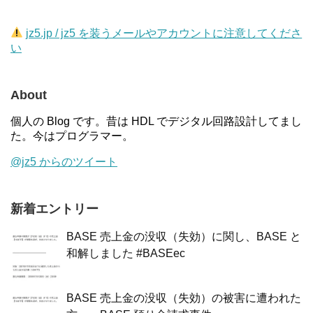
jz5.jp / jz5 を装うメールやアカウントに注意してくださ
い
About
個人の Blog です。昔は HDL でデジタル回路設計してまし
た。今はプログラマー。
@jz5 からのツイート
新着エントリー
BASE 売上金の没収（失効）に関し、BASE と
和解しました #BASEec
BASE 売上金の没収（失効）の被害に遭われた