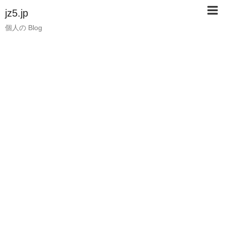
jz5.jp
個人の Blog