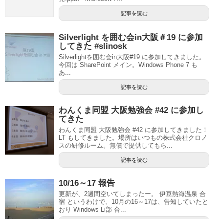
記事を読む
Silverlight を囲む会in大阪＃19 に参加
してきた #slinosk
Silverlightを囲む会in大阪#19 に参加してきました。
今回は SharePoint メイン。Windows Phone 7 も
あ...
記事を読む
わんくま同盟 大阪勉強会 #42 に参加し
てきた
わんくま同盟 大阪勉強会 #42 に参加してきました！
LT もしてきました。場所はいつもの株式会社クロノ
スの研修ルーム。無償で提供してもら...
記事を読む
10/16～17 報告
更新が、2週間空いてしまったー。 伊豆熱海温泉 合
宿 というわけで、10月の16～17は、告知していたと
おり Windows Li部 合...