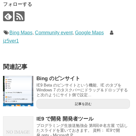
フォローする
Bing Maps
,
Community event
,
Google Maps
jz5ver1
関連記事
Bing のピンサイト
IE9 Beta のピンサイトという機能、IE のタブを
Windows 7 のタスクバーにドラッグ＆ドロップする
と次のようにサイト側で設定...
記事を読む
IE9 で開発 開発者ツール
プログラミング生放送勉強会 第8回＠名古屋 で話し
たスライドを置いておきます。 資料： IE9で開
発.pptx - Microsoft P...