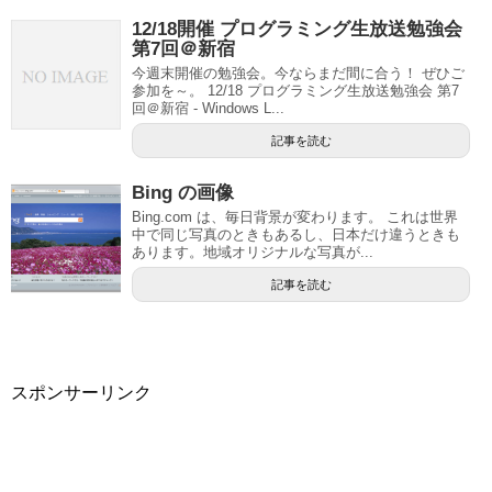
12/18開催 プログラミング生放送勉強会
第7回＠新宿
今週末開催の勉強会。今ならまだ間に合う！ ぜひご
参加を～。 12/18 プログラミング生放送勉強会 第7
回＠新宿 - Windows L...
記事を読む
Bing の画像
Bing.com は、毎日背景が変わります。 これは世界
中で同じ写真のときもあるし、日本だけ違うときも
あります。地域オリジナルな写真が...
記事を読む
スポンサーリンク