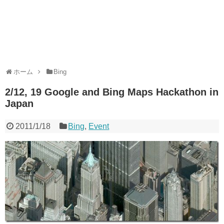
ホーム
Bing
2/12, 19 Google and Bing Maps Hackathon in
Japan
2011/1/18
Bing
,
Event