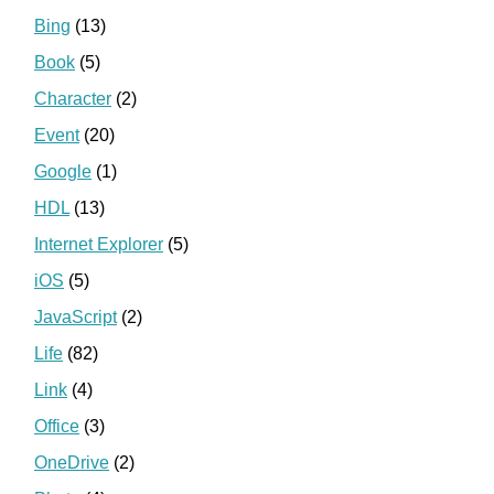
Bing
(13)
Book
(5)
Character
(2)
Event
(20)
Google
(1)
HDL
(13)
Internet Explorer
(5)
iOS
(5)
JavaScript
(2)
Life
(82)
Link
(4)
Office
(3)
OneDrive
(2)