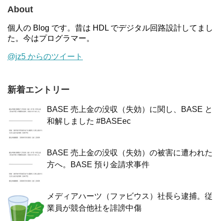
About
個人の Blog です。昔は HDL でデジタル回路設計してまし
た。今はプログラマー。
@jz5 からのツイート
新着エントリー
BASE 売上金の没収（失効）に関し、BASE と
和解しました #BASEec
BASE 売上金の没収（失効）の被害に遭われた
方へ。BASE 預り金請求事件
メディアハーツ（ファビウス）社長ら逮捕。従
業員が競合他社を誹謗中傷