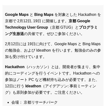
Google Maps
と
Bing Maps
を対象とした Hackathon を
京都で 2月12日, 19日 に開催します。
京都 Google
Technology User Group
（京都 GTUG）と
プログラミ
ング生放送
の共催です。ぜひご参加ください。
2月12日には 19日に向けて、Google Maps と Bing Maps
の勉強会、および Ideathon を行います。勉強会のみの参
加も受け付けています。
Hackathon
（ハッカソン）とは、開発者が集まり、集中
的にコーディングを行うイベントです。Hackathon への
参加はノート PC など機材持ち込みが必要です。また、
12日に行う
Ideathon
（アイデアソン: 事前ミーティン
グ）も原則参加が必要です。ご注意ください。
会場： 京都リサーチパーク