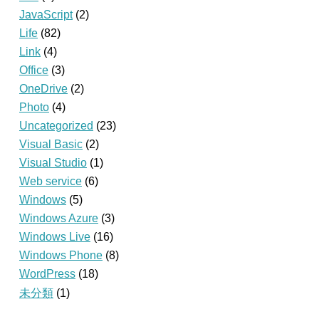
JavaScript
(2)
Life
(82)
Link
(4)
Office
(3)
OneDrive
(2)
Photo
(4)
Uncategorized
(23)
Visual Basic
(2)
Visual Studio
(1)
Web service
(6)
Windows
(5)
Windows Azure
(3)
Windows Live
(16)
Windows Phone
(8)
WordPress
(18)
未分類
(1)