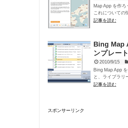
Map App を
これについての情
記事を読む
Bing Map
ンプレー
2010/9/15
Bing Map Ap
と、ライブラリー
記事を読む
スポンサーリンク