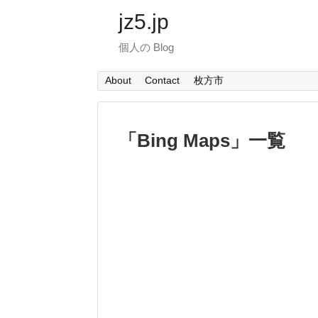
jz5.jp
個人の Blog
About
Contact
枚方市
「
Bing Maps
」
一覧