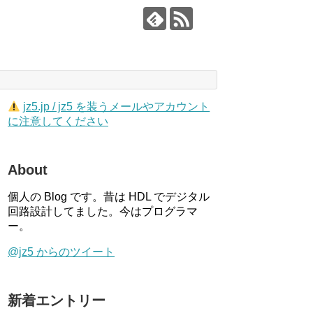
jz5.jp / jz5 を装うメールやアカウント
に注意してください
About
個人の Blog です。昔は HDL でデジタル
回路設計してました。今はプログラマ
ー。
@jz5 からのツイート
新着エントリー