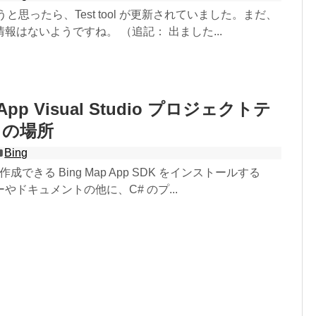
作ろうと思ったら、Test tool が更新されていました。まだ、
報はないようですね。 （追記： 出ました...
 App Visual Studio プロジェクトテ
トの場所
Bing
p を作成できる Bing Map App SDK をインストールする
やドキュメントの他に、C# のプ...