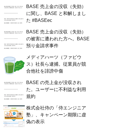
BASE 売上金の没収（失効）
に関し、BASE と和解しまし
た #BASEec
BASE 売上金の没収（失効）
の被害に遭われた方へ。BASE
預り金請求事件
メディアハーツ（ファビウ
ス）社長ら逮捕。従業員が競
合他社を誹謗中傷
BASE の売上金が没収され
た。ユーザーに不利益な利用
規約
株式会社侍の「侍エンジニア
塾」、キャンペーン期限に虚
偽の表示