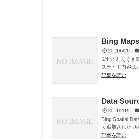
Bing M
2011/6/20
6/4 の わんく
スライド内容はあん
記事を読む
Data So
2011/2/19
Bing Spatia
く追加された Data 
記事を読む