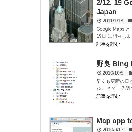
2/12, 19 
Japan
2011/1/18
Google Maps 
19日 に開催します
記事を読む
野良 Bing 
2010/10/5
早くも更新の日があい
ね。 さて、先週の土曜
記事を読む
Map app te
2010/9/17