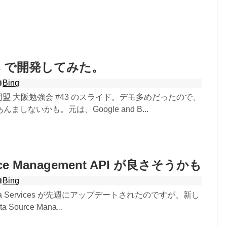
aps で開発してみた。
Bing
ま同盟 大阪勉強会 #43 のスライド。デモ多めだったので、
ましないかも。元は、Google and B...
urce Management API が良さそうかも
Bing
l Data Services が先週にアップデートされたのですが、新し
Source Mana...