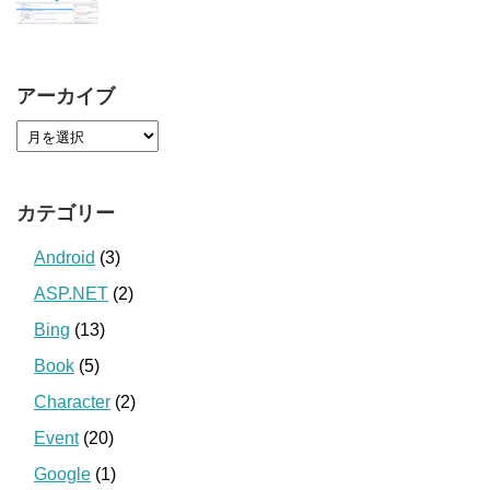
アーカイブ
カテゴリー
Android
(3)
ASP.NET
(2)
Bing
(13)
Book
(5)
Character
(2)
Event
(20)
Google
(1)