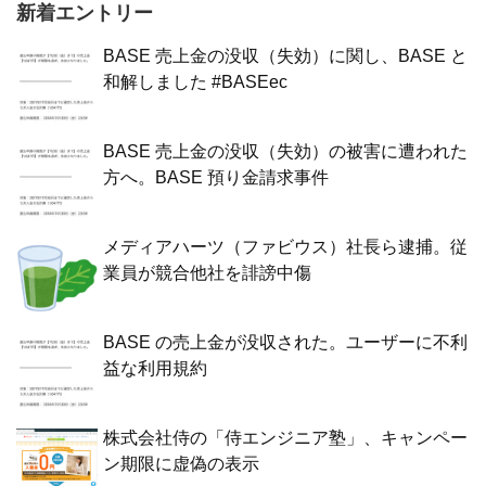
新着エントリー
BASE 売上金の没収（失効）に関し、BASE と
和解しました #BASEec
BASE 売上金の没収（失効）の被害に遭われた
方へ。BASE 預り金請求事件
メディアハーツ（ファビウス）社長ら逮捕。従
業員が競合他社を誹謗中傷
BASE の売上金が没収された。ユーザーに不利
益な利用規約
株式会社侍の「侍エンジニア塾」、キャンペー
ン期限に虚偽の表示