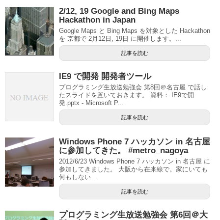
2/12, 19 Google and Bing Maps
Hackathon in Japan
Google Maps と Bing Maps を対象とした Hackathon
を 京都で 2月12日, 19日 に開催します。...
記事を読む
IE9 で開発 開発者ツール
プログラミング生放送勉強会 第8回＠名古屋 で話し
たスライドを置いておきます。 資料： IE9で開
発.pptx - Microsoft P...
記事を読む
Windows Phone 7 ハッカソン in 名古屋
に参加してきた。 #metro_nagoya
2012/6/23 Windows Phone 7 ハッカソン in 名古屋 に
参加してきました。 大阪から在来線で。家にいても
何もしない...
記事を読む
プログラミング生放送勉強会 第6回＠大