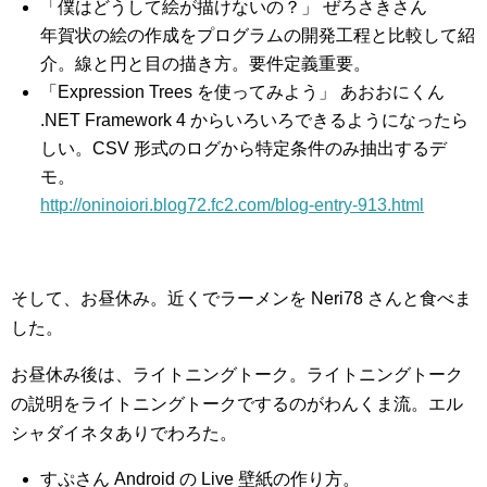
「僕はどうして絵が描けないの？」 ぜろさきさん
年賀状の絵の作成をプログラムの開発工程と比較して紹
介。線と円と目の描き方。要件定義重要。
「Expression Trees を使ってみよう」 あおおにくん
.NET Framework 4 からいろいろできるようになったら
しい。CSV 形式のログから特定条件のみ抽出するデ
モ。
http://oninoiori.blog72.fc2.com/blog-entry-913.html
そして、お昼休み。近くでラーメンを Neri78 さんと食べま
した。
お昼休み後は、ライトニングトーク。ライトニングトーク
の説明をライトニングトークでするのがわんくま流。エル
シャダイネタありでわろた。
すぷさん Android の Live 壁紙の作り方。