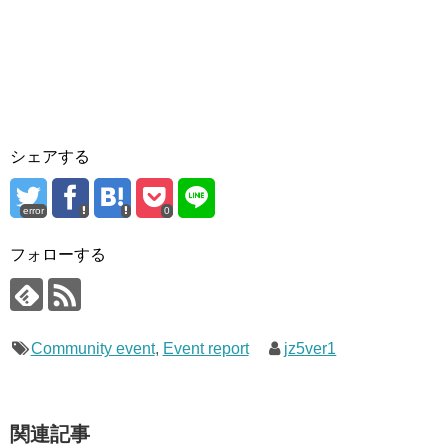
シェアする
error
0
フォローする
Community event
,
Event report
jz5ver1
関連記事