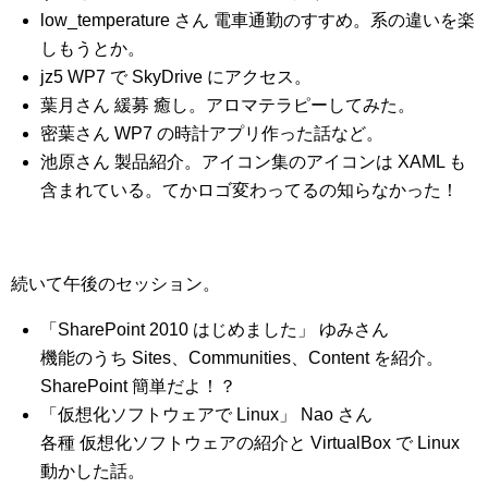
low_temperature さん 電車通勤のすすめ。系の違いを楽
しもうとか。
jz5 WP7 で SkyDrive にアクセス。
葉月さん 緩募 癒し。アロマテラピーしてみた。
密葉さん WP7 の時計アプリ作った話など。
池原さん 製品紹介。アイコン集のアイコンは XAML も
含まれている。てかロゴ変わってるの知らなかった！
続いて午後のセッション。
「SharePoint 2010 はじめました」 ゆみさん
機能のうち Sites、Communities、Content を紹介。
SharePoint 簡単だよ！？
「仮想化ソフトウェアで Linux」 Nao さん
各種 仮想化ソフトウェアの紹介と VirtualBox で Linux
動かした話。