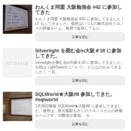
わんくま同盟 大阪勉強会 #42 に参加し
てきた
わんくま同盟 大阪勉強会 #42 に参加してきました！
LT もしてきました。場所はいつもの株式会社クロノ
スの研修ルーム。無償で提供してもら...
記事を読む
Silverlight を囲む会in大阪＃18 に参加
してきた。
Silverlightを囲む会in大阪＃18 に参加してきました。
今回は LightSwitch について。どんなのかみてきま
した！ 一言...
記事を読む
SQLWorld★大阪#8 参加してきた。
#sqlworld
1月28日開催 SQLWorld★大阪#8 に参加してきまし
た。場所は、新大阪駅ちかくのクロノスさんの研修
ルームです。10数名が参加。 セ...
記事を読む