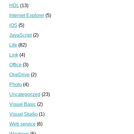
HDL
(13)
Internet Explorer
(5)
iOS
(5)
JavaScript
(2)
Life
(82)
Link
(4)
Office
(3)
OneDrive
(2)
Photo
(4)
Uncategorized
(23)
Visual Basic
(2)
Visual Studio
(1)
Web service
(6)
Windows
(5)