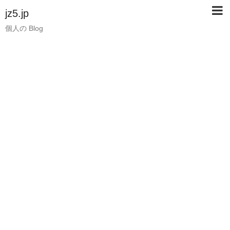
jz5.jp
個人の Blog