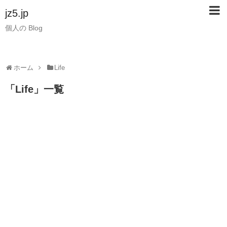
jz5.jp
個人の Blog
ホーム
Life
「
Life
」
一覧