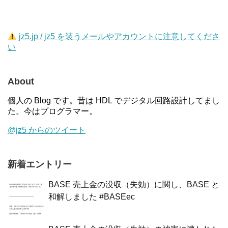
jz5.jp / jz5 を装うメールやアカウントに注意してくださ
い
About
個人の Blog です。昔は HDL でデジタル回路設計してまし
た。今はプログラマー。
@jz5 からのツイート
新着エントリー
BASE 売上金の没収（失効）に関し、BASE と
和解しました #BASEec