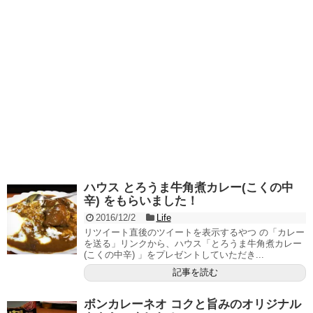
ハウス とろうま牛角煮カレー(こくの中
辛) をもらいました！
2016/12/2
Life
リツイート直後のツイートを表示するやつ の「カレー
を送る」リンクから、ハウス「とろうま牛角煮カレー
(こくの中辛) 」をプレゼントしていただき...
記事を読む
ボンカレーネオ コクと旨みのオリジナル