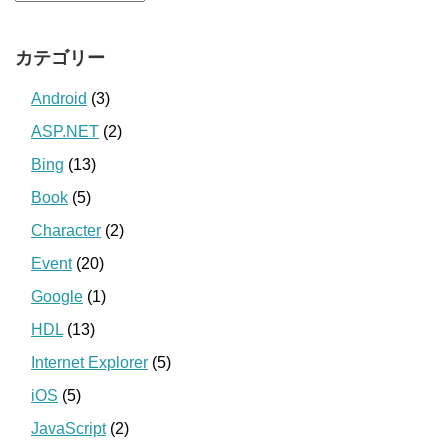
カテゴリー
Android
(3)
ASP.NET
(2)
Bing
(13)
Book
(5)
Character
(2)
Event
(20)
Google
(1)
HDL
(13)
Internet Explorer
(5)
iOS
(5)
JavaScript
(2)